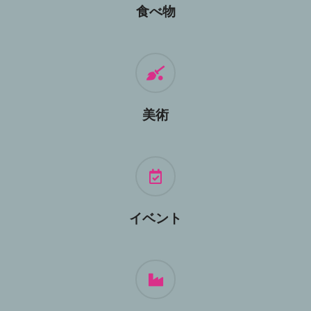
食べ物
美術
イベント