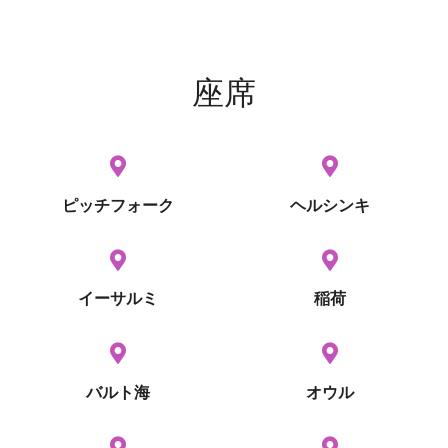
座席
ピッチフォーク
ヘルシンキ
イーサルミ
稲荷
バルト海
オウル