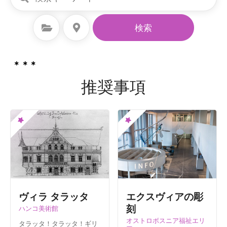
カテゴリーを選択
場所を選択
検索
推奨事項
ヴィラ タラッタ
エクスヴィアの彫
刻
ハンコ美術館
オストロボスニア福祉エリ
タラッタ！タラッタ！ギリ