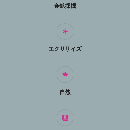
金鉱採掘
エクササイズ
自然