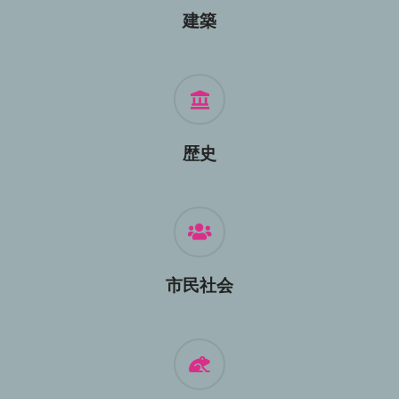
建築
歴史
市民社会