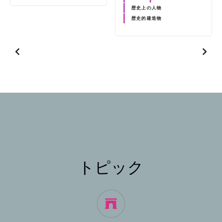
歴史上の人物
歴史的建造物
トピック