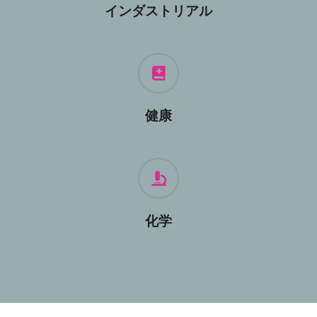
インダストリアル
健康
化学