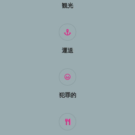
観光
運送
犯罪的