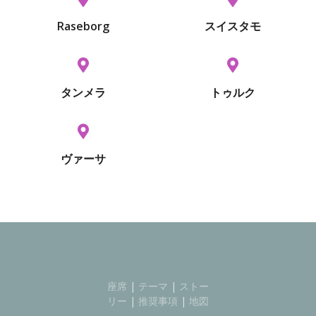
Raseborg
スイスタモ
タンメラ
トゥルク
ヴァーサ
座席
|
テーマ
|
ストー
リー
|
推奨事項
|
地図