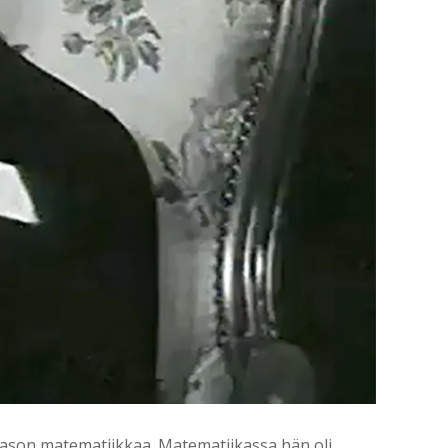
tason matematiikkaa. Matematiikassa hän oli