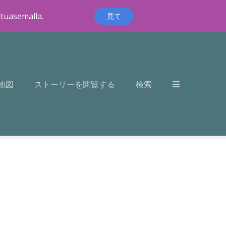
ntuasemalla.
見て
地図
ストーリーを閲覧する
検索