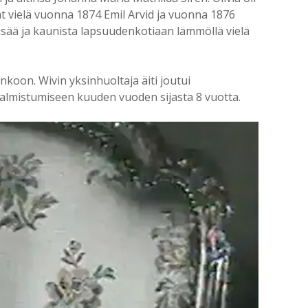
ät vielä vuonna 1874 Emil Arvid ja vuonna 1876
isää ja kaunista lapsuudenkotiaan lämmöllä vielä
nkoon. Wivin yksinhuoltaja äiti joutui
valmistumiseen kuuden vuoden sijasta 8 vuotta.