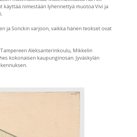
nut käyttää nimestään lyhennettyä muotoa Vivi ja
.
ren ja Sonckin varjoon, vaikka hänen teokset ovat
 Tampereen Aleksanterinkoulu, Mikkelin
ähes kokonaisen kaupunginosan. Jyväskylän
rakennuksen.