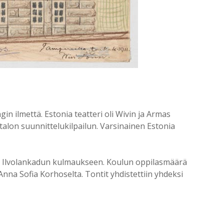
in ilmettä. Estonia teatteri oli Wivin ja Armas
talon suunnittelukilpailun. Varsinainen Estonia
a Ilvolankadun kulmaukseen. Koulun oppilasmäärä
 Anna Sofia Korhoselta. Tontit yhdistettiin yhdeksi