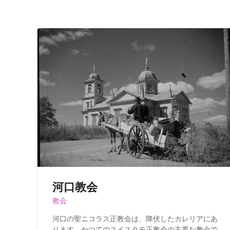
河口教会
教会
河口の聖ニコラス正教会は、降伏したカレリアにあ
ります。かつてのスイスタモ正教会の主要な教会で