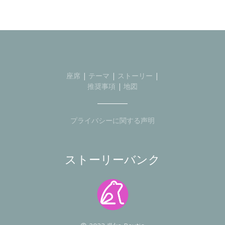
座席
|
テーマ
|
ストーリー
|
推奨事項
|
地図
プライバシーに関する声明
ストーリーバンク