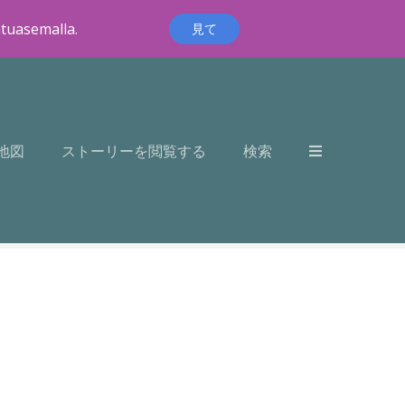
ntuasemalla.
見て
地図
ストーリーを閲覧する
検索