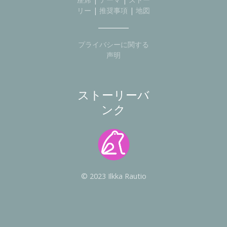
リー
|
推奨事項
|
地図
プライバシーに関する
声明
ストーリーバ
ンク
© 2023 Ilkka Rautio