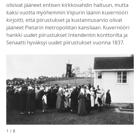
olisivat jääneet entisen kirkkovahdin haltuun, mutta
kaksi vuotta myöhemmin Viipurin läänin kuvernööri
kirjoitti, että piirustukset ja kustannusarvio olivat
jääneet Pietarin metropoliitan kansliaan. Kuvernööri
hankki uudet piirustukset Intendentin konttorilta ja
Senaatti hyväksyi uudet piirustukset vuonna 1837.
1 / 8