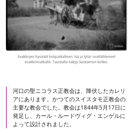
Evakkojen hyvästit kotipaikalleen: Isä ja tytär ovatlähteneet
evakkomatkalle. Taustalla näkyy Suistamon kirkko.
河口の聖ニコラス正教会は、降伏したカレリ
アにあります。かつてのスイスタモ正教会の
主要な教会でした。教会は1844年5月17日に
発足し、カール・ルードヴィグ・エンゲルに
よって設計されました。