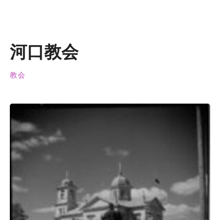
河口教会
教会