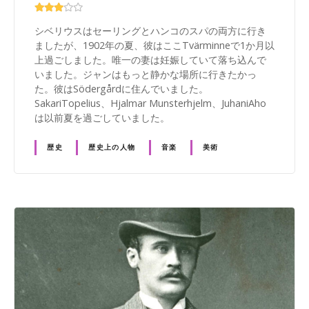
シベリウスはセーリングとハンコのスパの両方に行き
ましたが、1902年の夏、彼はここTvärminneで1か月以
上過ごしました。唯一の妻は妊娠していて落ち込んで
いました。ジャンはもっと静かな場所に行きたかっ
た。彼はSödergårdに住んでいました。
SakariTopelius、Hjalmar Munsterhjelm、JuhaniAho
は以前夏を過ごしていました。
歴史
歴史上の人物
音楽
美術