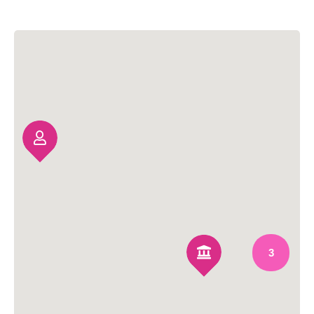
稿
ナ
ビ
ゲ
ー
シ
ョ
ン
3