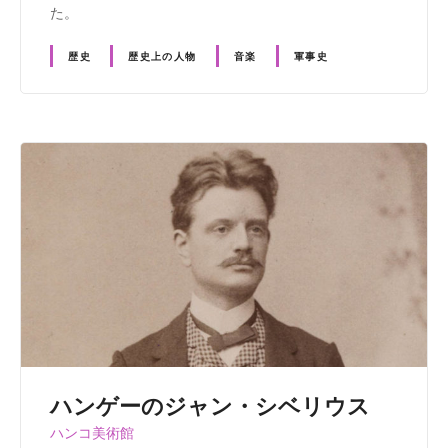
た。
歴史
歴史上の人物
音楽
軍事史
ハンゲーのジャン・シベリウス
ハンコ美術館