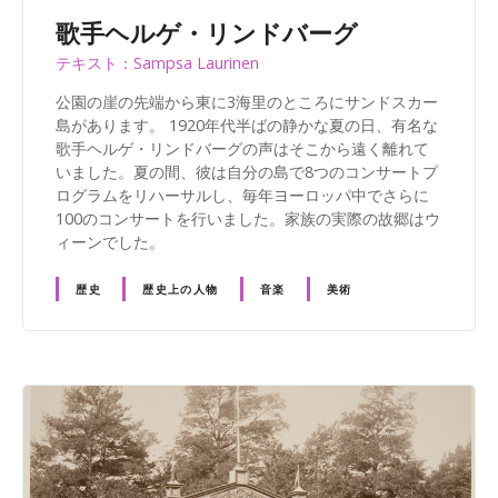
歌手ヘルゲ・リンドバーグ
テキスト：Sampsa Laurinen
公園の崖の先端から東に3海里のところにサンドスカー
島があります。 1920年代半ばの静かな夏の日、有名な
歌手ヘルゲ・リンドバーグの声はそこから遠く離れて
いました。夏の間、彼は自分の島で8つのコンサートプ
ログラムをリハーサルし、毎年ヨーロッパ中でさらに
100のコンサートを行いました。家族の実際の故郷はウ
ィーンでした。
歴史
歴史上の人物
音楽
美術