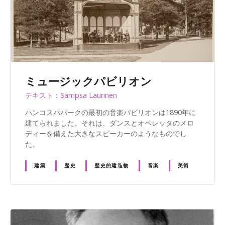
ミュージックパビリオン
テキスト：Sampsa Laurinen
ハンコスパパークの最初の音楽パビリオンは1890年に
建てられました。それは、ダンスとオペレッタのメロ
ディーを備えた大きなスピーカーのようなものでし
た。
建築
歴史
歴史的建造物
音楽
美術