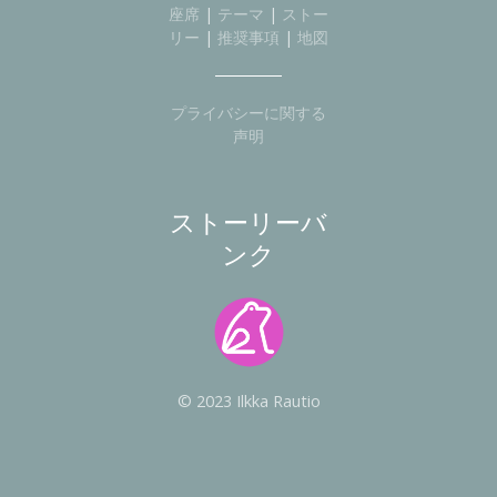
座席
|
テーマ
|
ストー
リー
|
推奨事項
|
地図
プライバシーに関する
声明
ストーリーバ
ンク
© 2023 Ilkka Rautio