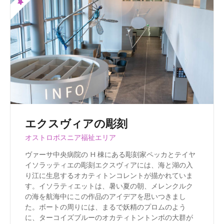
エクスヴィアの彫刻
オストロボスニア福祉エリア
ヴァーサ中央病院の H 棟にある彫刻家ペッカとテイヤ
イソラッティエの彫刻エクスヴィアには、海と湖の入
り江に生息するオカティトンコレントが描かれていま
す。イソラティエットは、暑い夏の朝、メレンクルク
の海を航海中にこの作品のアイデアを思いつきまし
た。ボートの周りには、まるで妖精のプロムのよう
に、ターコイズブルーのオカティトントンボの大群が