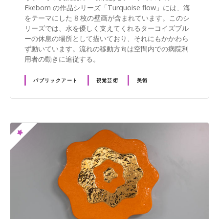
Ekebom の作品シリーズ「Turquoise flow」には、海
をテーマにした 8 枚の壁画が含まれています。このシ
リーズでは、水を優しく支えてくれるターコイズブル
ーの休息の場所として描いており、それにもかかわら
ず動いています。流れの移動方向は空間内での病院利
用者の動きに追従する。
パブリックアート
視覚芸術
美術