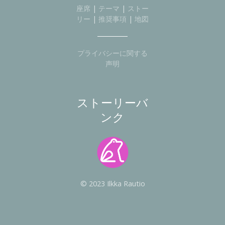
座席
|
テーマ
|
ストー
リー
|
推奨事項
|
地図
プライバシーに関する
声明
ストーリーバ
ンク
© 2023 Ilkka Rautio