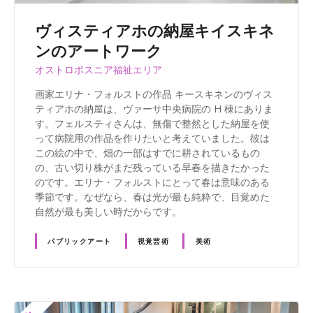
ヴィスティアホの納屋キイスキネ
ンのアートワーク
オストロボスニア福祉エリア
画家エリナ・フォルストの作品 キースキネンのヴィス
ティアホの納屋は、ヴァーサ中央病院の H 棟にありま
す。フェルスティさんは、無傷で整然とした納屋を使
って病院用の作品を作りたいと考えていました。彼は
この絵の中で、畑の一部はすでに耕されているもの
の、古い切り株がまだ残っている早春を描きたかった
のです。エリナ・フォルストにとって春は意味のある
季節です。なぜなら、春は光が最も純粋で、目覚めた
自然が最も美しい時だからです。
パブリックアート
視覚芸術
美術