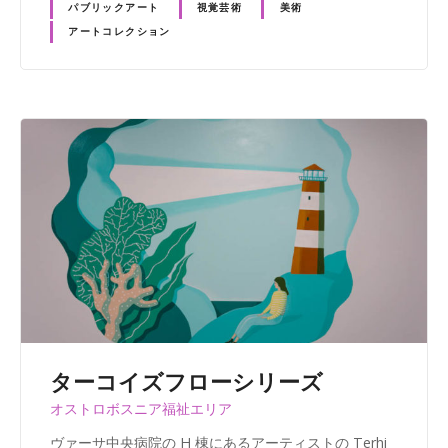
パブリックアート
視覚芸術
美術
アートコレクション
ターコイズフローシリーズ
オストロボスニア福祉エリア
ヴァーサ中央病院の H 棟にあるアーティストの Terhi