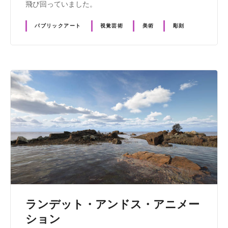
飛び回っていました。
パブリックアート
視覚芸術
美術
彫刻
ランデット・アンドス・アニメー
ション