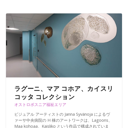
ラグーニ、マア コホア、カイスリ
コッタ コレクション
オストロボスニア福祉エリア
ビジュアル アーティストの Janna Syvänoja によるヴ
ァーサ中央病院の H 棟のアートワークは、Lagoons、
Maa kohoaa、Kaisliko という作品で構成されていま