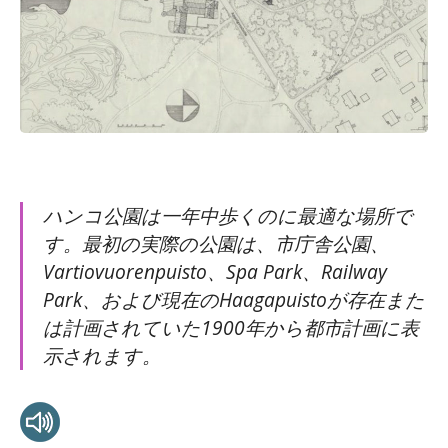
ハンコ公園は一年中歩くのに最適な場所で
す。最初の実際の公園は、市庁舎公園、
Vartiovuorenpuisto、Spa Park、Railway
Park、および現在のHaagapuistoが存在また
は計画されていた1900年から都市計画に表
示されます。