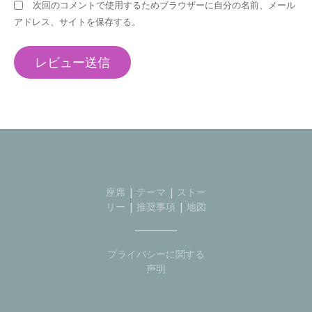
次回のコメントで使用するためブラウザーに自分の名前、メール
アドレス、サイトを保存する。
座席
|
テーマ
|
ストー
リー
|
推奨事項
|
地図
プライバシーに関する
声明