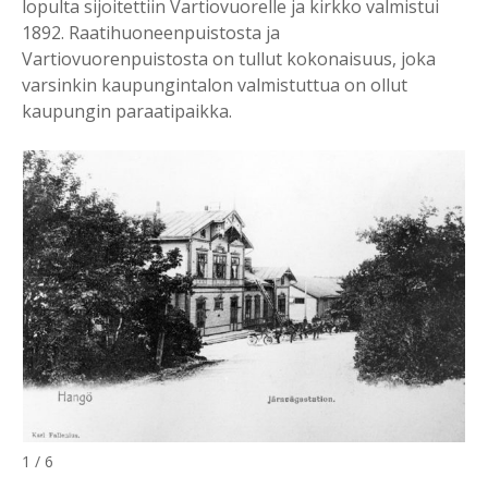
lopulta sijoitettiin Vartiovuorelle ja kirkko valmistui
1892. Raatihuoneenpuistosta ja
Vartiovuorenpuistosta on tullut kokonaisuus, joka
varsinkin kaupungintalon valmistuttua on ollut
kaupungin paraatipaikka.
1 / 6