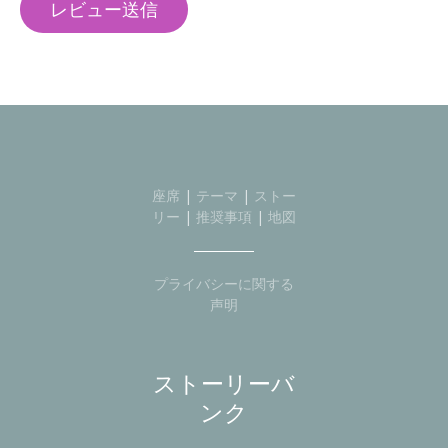
座席
|
テーマ
|
ストー
リー
|
推奨事項
|
地図
プライバシーに関する
声明
ストーリーバ
ンク