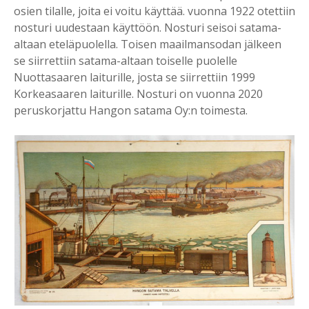
osien tilalle, joita ei voitu käyttää. vuonna 1922 otettiin
nosturi uudestaan käyttöön. Nosturi seisoi satama-
altaan eteläpuolella. Toisen maailmansodan jälkeen
se siirrettiin satama-altaan toiselle puolelle
Nuottasaaren laiturille, josta se siirrettiin 1999
Korkeasaaren laiturille. Nosturi on vuonna 2020
peruskorjattu Hangon satama Oy:n toimesta.