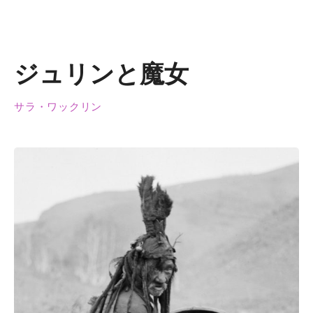
ジュリンと魔女
サラ・ワックリン