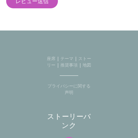
座席
|
テーマ
|
ストー
リー
|
推奨事項
|
地図
プライバシーに関する
声明
ストーリーバ
ンク