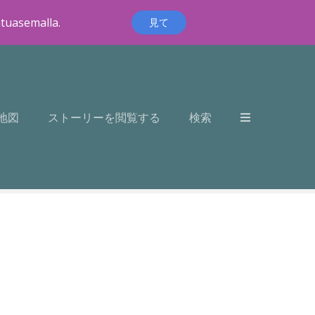
ntuasemalla.
見て
地図
ストーリーを閲覧する
検索