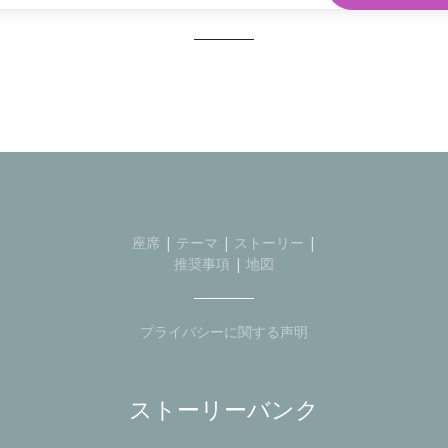
座席
|
テーマ
|
ストーリー
|
推奨事項
|
地図
プライバシーに関する声明
ストーリーバンク