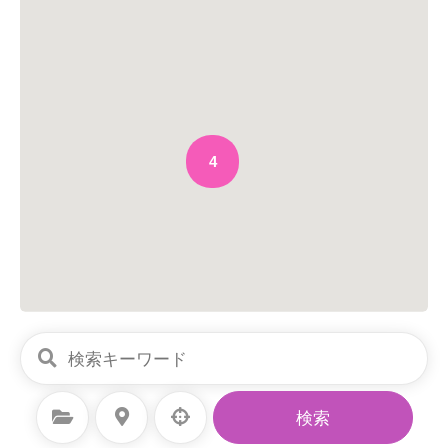
ョ
ン
4
カテゴリーを選択
場所を選択
検索