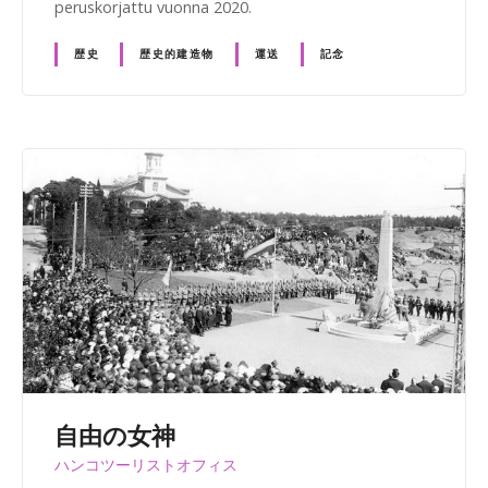
peruskorjattu vuonna 2020.
歴史
歴史的建造物
運送
記念
自由の女神
ハンコツーリストオフィス