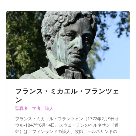
フランス・ミカエル・フランツェ
ン
聖職者、学者、詩人
フランス・ミカエル・フランツェン（1772年2月9日オ
ウル-1847年8月14日、スウェーデンのヘルネサンド近
郊）は、フィンランドの詩人、牧師、ヘルネサンドの