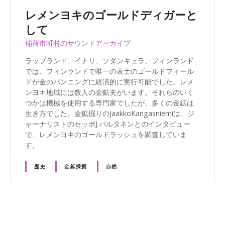
レメンヨキのゴールドディガーと
して
稲荷市町村のサウンドアーカイブ
ラップランド、イナリ、ソダンキュラ、フィンランド
では、フィンランドで唯一の表土のゴールドフィール
ドが金のパンニングに経済的に実行可能でした。レメ
ンヨキ地域には数人の金鉱夫がいます。それらのいく
つかは機械を使用する専門家でしたが、多くの金鉱は
生き方でした。金鉱掘りのJaakkoKangasniemiは、ジ
ャーナリストのセッポJ.パルタネンとのインタビュー
で、レメンヨキのゴールドラッシュを調査していま
す。
歴史
金鉱採掘
自然