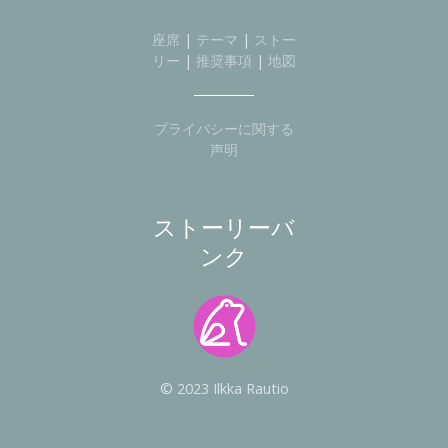
座席
|
テーマ
|
ストー
リー
|
推奨事項
|
地図
プライバシーに関する
声明
ストーリーバ
ンク
© 2023 Ilkka Rautio