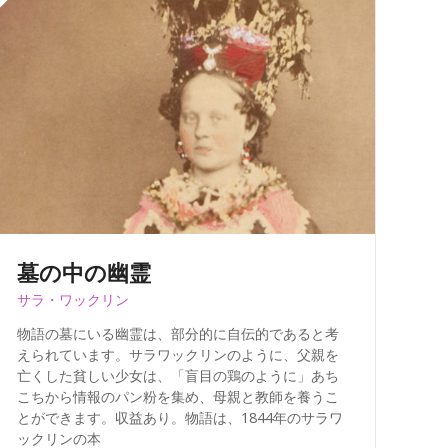
墓の中の幽霊
サラ・ワックリン
物語の墓にいる幽霊は、部分的に自伝的であると考
えられています。サラワックリンのように、父親を
亡くした貧しい少女は、「盲目の鶏のように」あち
こちから情報のパン粉を集め、母親と教師を養うこ
とができます。収益あり。物語は、1844年のサラワ
ックリンの本