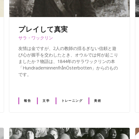
プレイして真実
サラ・ワックリン
友情は金ですが、2人の教師の揺るぎない信頼と遊
び心が握手を交わしたとき、オウルでは何が起こり
ましたか？物語は、1844年のサラワックリンの本
「HundrademinnenfrånÖsterbotten」からのもの
です。
報告
文学
トレーニング
美術