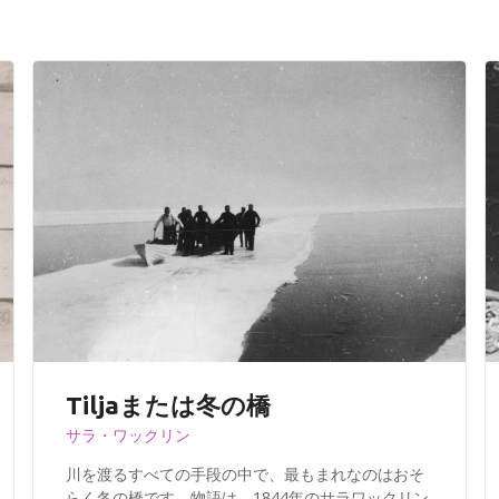
Tiljaまたは冬の橋
サラ・ワックリン
川を渡るすべての手段の中で、最もまれなのはおそ
らく冬の橋です。物語は、1844年のサラワックリン