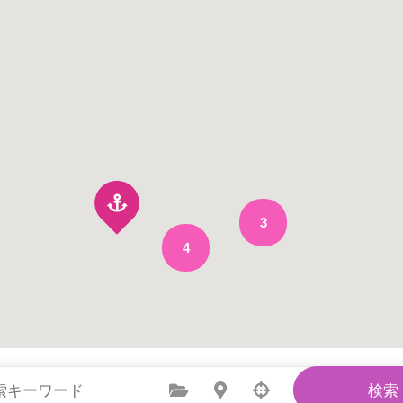
3
4
カテゴリーを選択
場所を選択
検索