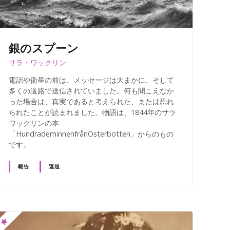
銀のスプーン
サラ・ワックリン
電話や衛星の前は、メッセージは大まかに、そして
多くの道路で送信されていました。何も聞こえなか
った場合は、真実であると考えられた、または恐れ
られたことが読まれました。物語は、1844年のサラ
ワックリンの本
「HundrademinnenfrånÖsterbotten」からのもの
です。
報告
運送