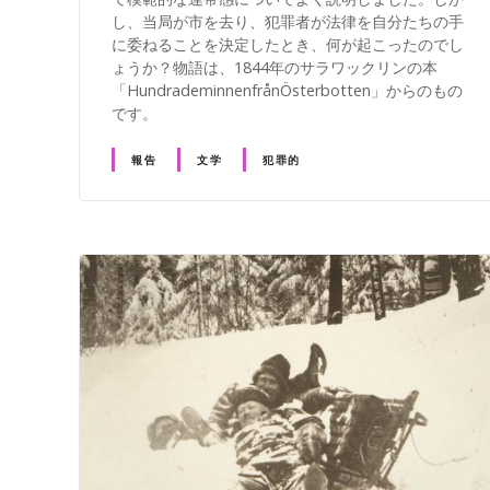
し、当局が市を去り、犯罪者が法律を自分たちの手
に委ねることを決定したとき、何が起こったのでし
ょうか？物語は、1844年のサラワックリンの本
「HundrademinnenfrånÖsterbotten」からのもの
です。
報告
文学
犯罪的