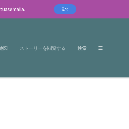
ntuasemalla.
見て
地図
ストーリーを閲覧する
検索