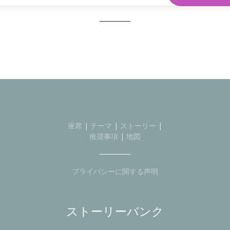
座席
|
テーマ
|
ストーリー
|
推奨事項
|
地図
プライバシーに関する声明
ストーリーバンク