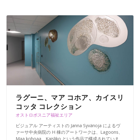
ラグーニ、マア コホア、カイスリ
コッタ コレクション
オストロボスニア福祉エリア
ビジュアル アーティストの Janna Syvänoja によるヴ
ァーサ中央病院の H 棟のアートワークは、Lagoons、
Maa kohoaa、Kaisliko という作品で構成されていま