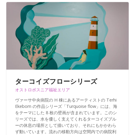
ターコイズフローシリーズ
オストロボスニア福祉エリア
ヴァーサ中央病院の H 棟にあるアーティストの Terhi
Ekebom の作品シリーズ「Turquoise flow」には、海
をテーマにした 8 枚の壁画が含まれています。このシ
リーズでは、水を優しく支えてくれるターコイズブル
ーの休息の場所として描いており、それにもかかわら
ず動いています。流れの移動方向は空間内での病院利