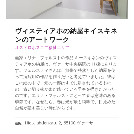
ヴィスティアホの納屋キイスキネ
ンのアートワーク
オストロボスニア福祉エリア
画家エリナ・フォルストの作品 キースキネンのヴィス
ティアホの納屋は、ヴァーサ中央病院の H 棟にありま
す。フェルスティさんは、無傷で整然とした納屋を使
って病院用の作品を作りたいと考えていました。彼は
この絵の中で、畑の一部はすでに耕されているもの
の、古い切り株がまだ残っている早春を描きたかった
のです。エリナ・フォルストにとって春は意味のある
季節です。なぜなら、春は光が最も純粋で、目覚めた
自然が最も美しい時だからです。
Hietalahdenkatu 2, 65100 ヴァーサ
住所