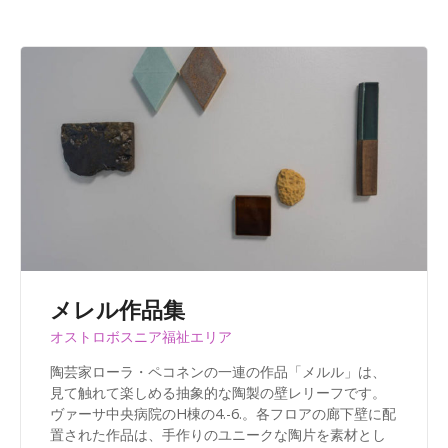
メレル作品集
オストロボスニア福祉エリア
陶芸家ローラ・ペコネンの一連の作品「メルル」は、
見て触れて楽しめる抽象的な陶製の壁レリーフです。
ヴァーサ中央病院のH棟の4.-6.。各フロアの廊下壁に配
置された作品は、手作りのユニークな陶片を素材とし