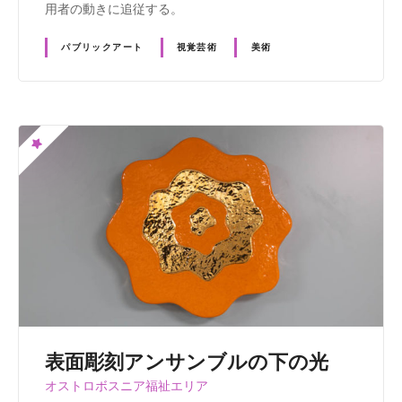
用者の動きに追従する。
パブリックアート
視覚芸術
美術
表面彫刻アンサンブルの下の光
オストロボスニア福祉エリア