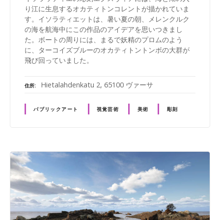
り江に生息するオカティトンコレントが描かれていま
す。イソラティエットは、暑い夏の朝、メレンクルク
の海を航海中にこの作品のアイデアを思いつきまし
た。ボートの周りには、まるで妖精のプロムのよう
に、ターコイズブルーのオカティトントンボの大群が
飛び回っていました。
Hietalahdenkatu 2, 65100 ヴァーサ
住所
パブリックアート
視覚芸術
美術
彫刻