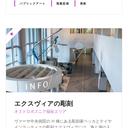
パブリックアート
視覚芸術
美術
エクスヴィアの彫刻
オストロボスニア福祉エリア
ヴァーサ中央病院の H 棟にある彫刻家ペッカとテイヤ
イソラッティエの彫刻エクスヴィアには、海と湖の入