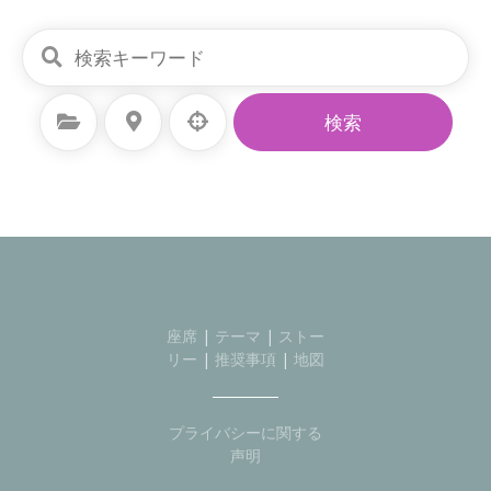
カテゴリーを選択
場所を選択
検索
座席
|
テーマ
|
ストー
リー
|
推奨事項
|
地図
プライバシーに関する
声明