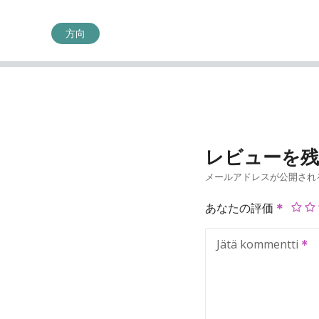
方向
レビューを
メールアドレスが公開され
あなたの評価
Jätä kommentti