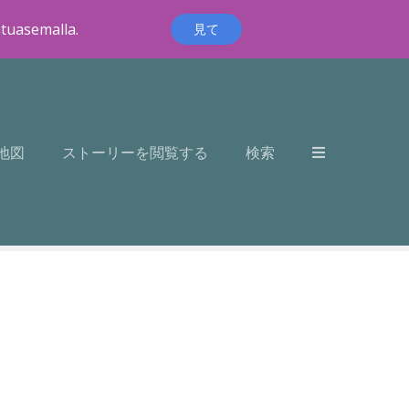
ntuasemalla.
見て
地図
ストーリーを閲覧する
検索