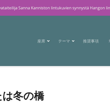
ataiteilija Sanna Kanniston lintukuvien synnystä Hangon li
座席
テーマ
推奨事項
または冬の橋