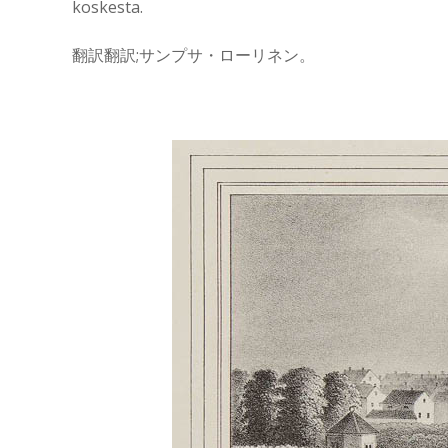
koskesta.
翻訳翻訳;サンプサ・ローリネン。