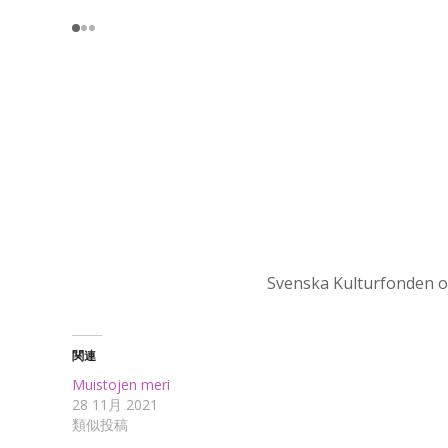
Svenska Kulturfonden on
関連
Muistojen meri
28 11月 2021
類似投稿