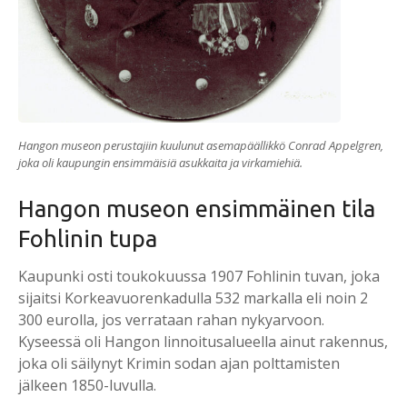
Hangon museon perustajiin kuulunut asemapäällikkö Conrad Appelgren,
joka oli kaupungin ensimmäisiä asukkaita ja virkamiehiä.
Hangon museon ensimmäinen tila
Fohlinin tupa
Kaupunki osti toukokuussa 1907 Fohlinin tuvan, joka
sijaitsi Korkeavuorenkadulla 532 markalla eli noin 2
300 eurolla, jos verrataan rahan nykyarvoon.
Kyseessä oli Hangon linnoitusalueella ainut rakennus,
joka oli säilynyt Krimin sodan ajan polttamisten
jälkeen 1850-luvulla.