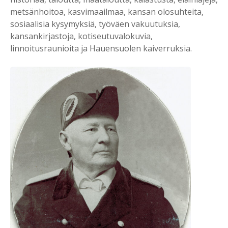
metsänhoitoa, kasvimaailmaa, kansan olosuhteita,
sosiaalisia kysymyksiä, työväen vakuutuksia,
kansankirjastoja, kotiseutuvalokuvia,
linnoitusraunioita ja Hauensuolen kaiverruksia.