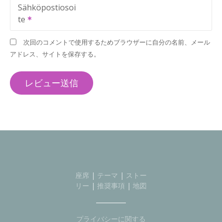
Sähköpostiosoi
te
次回のコメントで使用するためブラウザーに自分の名前、メール
アドレス、サイトを保存する。
座席
|
テーマ
|
ストー
リー
|
推奨事項
|
地図
プライバシーに関する