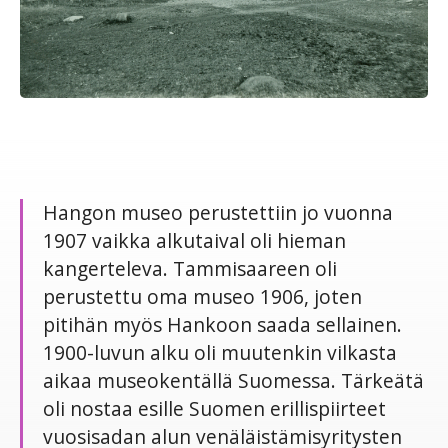
Hangon museo perustettiin jo vuonna
1907 vaikka alkutaival oli hieman
kangerteleva. Tammisaareen oli
perustettu oma museo 1906, joten
pitihän myös Hankoon saada sellainen.
1900-luvun alku oli muutenkin vilkasta
aikaa museokentällä Suomessa. Tärkeätä
oli nostaa esille Suomen erillispiirteet
vuosisadan alun venäläistämisyritysten