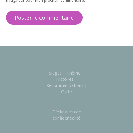
navigateur pour mon prochain commentaire.
Sièges
|
Thème
|
Histoires
|
Recommandations
|
Carte
Déclaration de
confidentialité