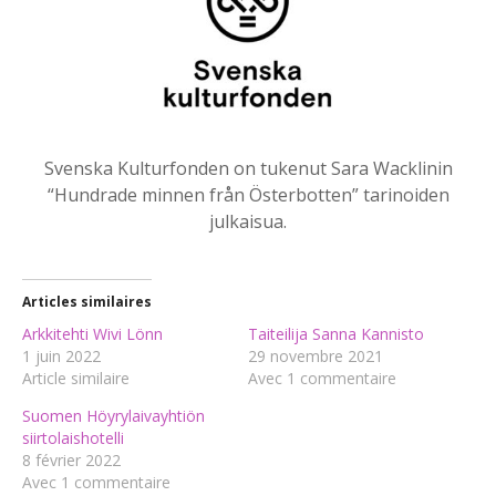
Svenska Kulturfonden on tukenut Sara Wacklinin
“Hundrade minnen från Österbotten” tarinoiden
julkaisua.
Articles similaires
Arkkitehti Wivi Lönn
Taiteilija Sanna Kannisto
1 juin 2022
29 novembre 2021
Article similaire
Avec 1 commentaire
Suomen Höyrylaivayhtiön
siirtolaishotelli
8 février 2022
Avec 1 commentaire