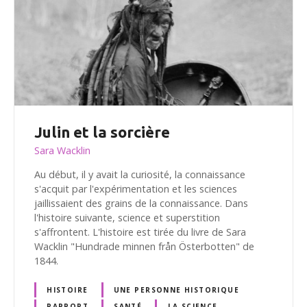
Julin et la sorcière
Sara Wacklin
Au début, il y avait la curiosité, la connaissance
s'acquit par l'expérimentation et les sciences
jaillissaient des grains de la connaissance. Dans
l'histoire suivante, science et superstition
s'affrontent. L'histoire est tirée du livre de Sara
Wacklin "Hundrade minnen från Österbotten" de
1844.
HISTOIRE
UNE PERSONNE HISTORIQUE
RAPPORT
SANTÉ
LA SCIENCE