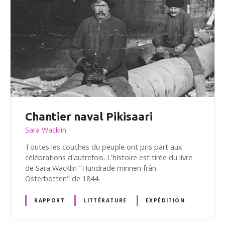
Chantier naval Pikisaari
Sara Wacklin
Toutes les couches du peuple ont pris part aux
célébrations d'autrefois. L'histoire est tirée du livre
de Sara Wacklin "Hundrade minnen från
Österbotten" de 1844.
RAPPORT
LITTÉRATURE
EXPÉDITION