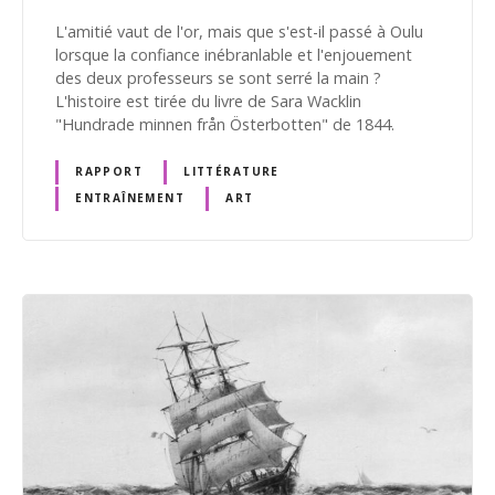
L'amitié vaut de l'or, mais que s'est-il passé à Oulu
lorsque la confiance inébranlable et l'enjouement
des deux professeurs se sont serré la main ?
L'histoire est tirée du livre de Sara Wacklin
"Hundrade minnen från Österbotten" de 1844.
RAPPORT
LITTÉRATURE
ENTRAÎNEMENT
ART