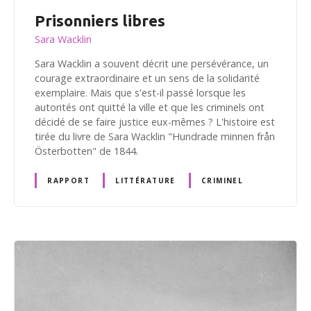
Prisonniers libres
Sara Wacklin
Sara Wacklin a souvent décrit une persévérance, un
courage extraordinaire et un sens de la solidarité
exemplaire. Mais que s'est-il passé lorsque les
autorités ont quitté la ville et que les criminels ont
décidé de se faire justice eux-mêmes ? L'histoire est
tirée du livre de Sara Wacklin "Hundrade minnen från
Österbotten" de 1844.
RAPPORT
LITTÉRATURE
CRIMINEL