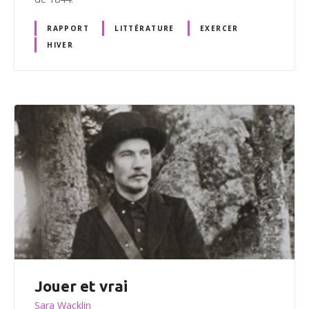
RAPPORT
LITTÉRATURE
EXERCER
HIVER
Jouer et vrai
Sara Wacklin