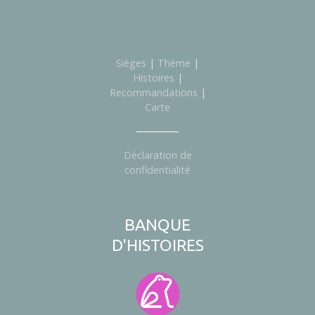
e
s
Sièges
|
Thème
|
Histoires
|
Recommandations
|
Carte
Déclaration de
confidentialité
BANQUE
D'HISTOIRES