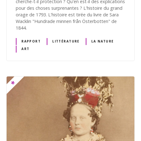
cherche-t-il protection ? Qu'en est-il des explications
pour des choses surprenantes ? L'histoire du grand
orage de 1793. L'histoire est tirée du livre de Sara
Wacklin "Hundrade minnen från Österbotten" de
1844.
RAPPORT
LITTÉRATURE
LA NATURE
ART