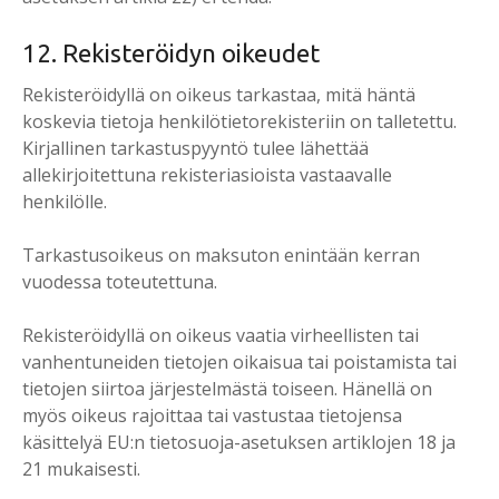
12. Rekisteröidyn oikeudet
Rekisteröidyllä on oikeus tarkastaa, mitä häntä
koskevia tietoja henkilötietorekisteriin on talletettu.
Kirjallinen tarkastuspyyntö tulee lähettää
allekirjoitettuna rekisteriasioista vastaavalle
henkilölle.
Tarkastusoikeus on maksuton enintään kerran
vuodessa toteutettuna.
Rekisteröidyllä on oikeus vaatia virheellisten tai
vanhentuneiden tietojen oikaisua tai poistamista tai
tietojen siirtoa järjestelmästä toiseen. Hänellä on
myös oikeus rajoittaa tai vastustaa tietojensa
käsittelyä EU:n tietosuoja-asetuksen artiklojen 18 ja
21 mukaisesti.