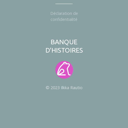
Déclaration de
confidentialité
BANQUE
D'HISTOIRES
© 2023 Ilkka Rautio