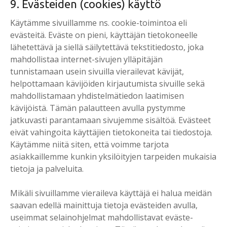
9. Evästeiden (cookies) käyttö
Käytämme sivuillamme ns. cookie-toimintoa eli
evästeitä. Eväste on pieni, käyttäjän tietokoneelle
lähetettävä ja siellä säilytettävä tekstitiedosto, joka
mahdollistaa internet-sivujen ylläpitäjän
tunnistamaan usein sivuilla vierailevat kävijät,
helpottamaan kävijöiden kirjautumista sivuille sekä
mahdollistamaan yhdistelmätiedon laatimisen
kävijöistä. Tämän palautteen avulla pystymme
jatkuvasti parantamaan sivujemme sisältöä. Evästeet
eivät vahingoita käyttäjien tietokoneita tai tiedostoja.
Käytämme niitä siten, että voimme tarjota
asiakkaillemme kunkin yksilöityjen tarpeiden mukaisia
tietoja ja palveluita.
Mikäli sivuillamme vieraileva käyttäjä ei halua meidän
saavan edellä mainittuja tietoja evästeiden avulla,
useimmat selainohjelmat mahdollistavat eväste-