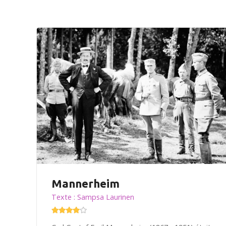
Mannerheim
Texte : Sampsa Laurinen