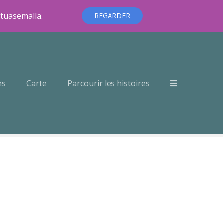
ntuasemalla.
REGARDER
ns
Carte
Parcourir les histoires