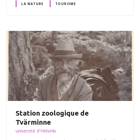
LA NATURE
TOURISME
Station zoologique de
Tvärminne
université d'Helsinki