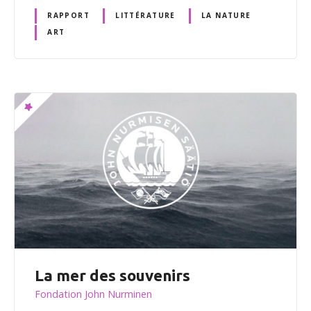
RAPPORT
LITTÉRATURE
LA NATURE
ART
La mer des souvenirs
Fondation John Nurminen