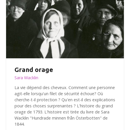
Grand orage
Sara Wacklin
La vie dépend des cheveux. Comment une personne
agit-elle lorsqu'un filet de sécurité échoue? Où
cherche-t-il protection ? Qu'en est-il des explications
pour des choses surprenantes ? L'histoire du grand
orage de 1793. L'histoire est tirée du livre de Sara
Wacklin "Hundrade minnen från Österbotten" de
1844.