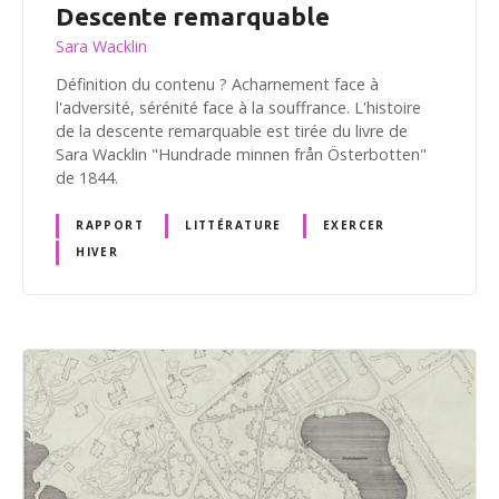
Descente remarquable
Sara Wacklin
Définition du contenu ? Acharnement face à
l'adversité, sérénité face à la souffrance. L'histoire
de la descente remarquable est tirée du livre de
Sara Wacklin "Hundrade minnen från Österbotten"
de 1844.
RAPPORT
LITTÉRATURE
EXERCER
HIVER