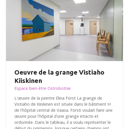
Oeuvre de la grange Vistiaho
Kiiskinen
Espace bien-être Ostrobotnie
L'œuvre de la peintre Elina Först La grange de
Vistiaho de Kiiskinen est située dans le bâtiment H
de l'hôpital central de Vaasa. Försti voulait faire une
œuvre pour l'hôpital d'une grange intacte et
ordonnée. Dans le tableau, il a voulu représenter le
début du printemps, lorsque certains champs ont