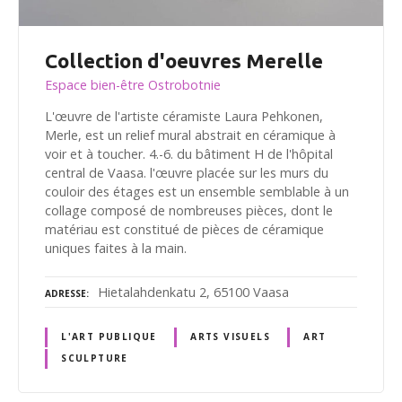
Collection d'oeuvres Merelle
Espace bien-être Ostrobotnie
L'œuvre de l'artiste céramiste Laura Pehkonen,
Merle, est un relief mural abstrait en céramique à
voir et à toucher. 4.-6. du bâtiment H de l'hôpital
central de Vaasa. l'œuvre placée sur les murs du
couloir des étages est un ensemble semblable à un
collage composé de nombreuses pièces, dont le
matériau est constitué de pièces de céramique
uniques faites à la main.
Hietalahdenkatu 2, 65100 Vaasa
ADRESSE
L'ART PUBLIQUE
ARTS VISUELS
ART
SCULPTURE