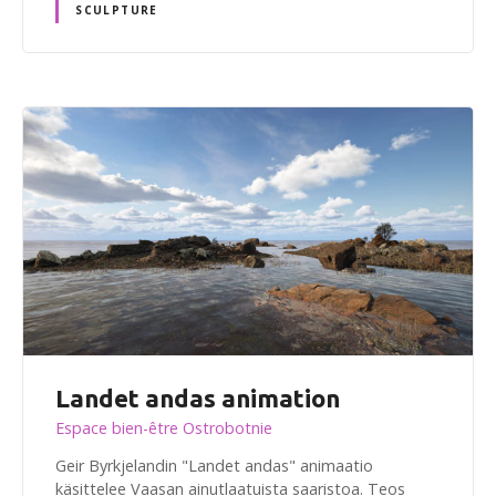
SCULPTURE
Landet andas animation
Espace bien-être Ostrobotnie
Geir Byrkjelandin "Landet andas" animaatio
käsittelee Vaasan ainutlaatuista saaristoa. Teos