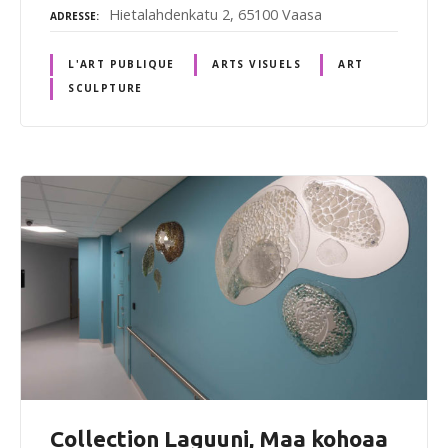
Hietalahdenkatu 2, 65100 Vaasa
ADRESSE
L'ART PUBLIQUE
ARTS VISUELS
ART
SCULPTURE
Collection Laguuni, Maa kohoaa