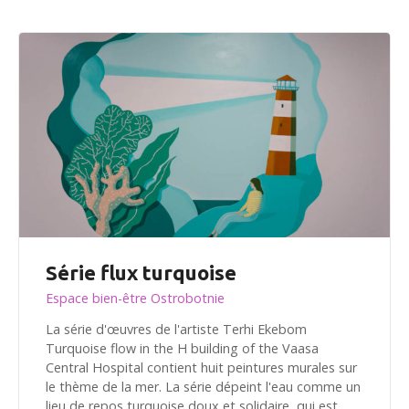
Série flux turquoise
Espace bien-être Ostrobotnie
La série d'œuvres de l'artiste Terhi Ekebom
Turquoise flow in the H building of the Vaasa
Central Hospital contient huit peintures murales sur
le thème de la mer. La série dépeint l'eau comme un
lieu de repos turquoise doux et solidaire, qui est