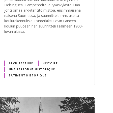
Helsingistä, Tampereelta ja Jyväskylästä. Hän
johti omaa arkkitehtitoimistoa, ensimmäisenä
naisena Suomessa, ja suunnittele mm. useita
koulurakennuksia. Esimerkiksi Edvin Laineen
koulun puuosan hän suunnitteli Iisalmeen 1900-
luvun alussa.
ARCHITECTURE
HISTOIRE
UNE PERSONNE HISTORIQUE
BÂTIMENT HISTORIQUE