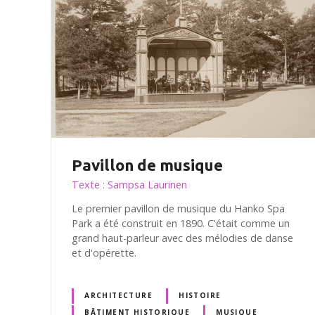
Pavillon de musique
Texte : Sampsa Laurinen
Le premier pavillon de musique du Hanko Spa
Park a été construit en 1890. C'était comme un
grand haut-parleur avec des mélodies de danse
et d'opérette.
ARCHITECTURE
HISTOIRE
BÂTIMENT HISTORIQUE
MUSIQUE