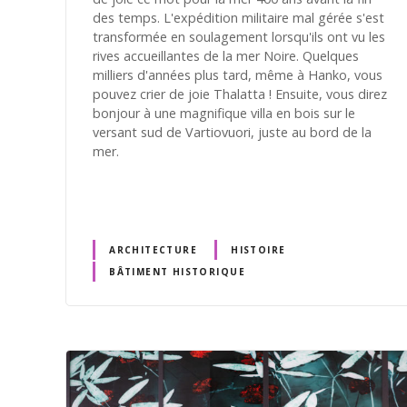
des temps. L'expédition militaire mal gérée s'est
transformée en soulagement lorsqu'ils ont vu les
rives accueillantes de la mer Noire. Quelques
milliers d'années plus tard, même à Hanko, vous
pouvez crier de joie Thalatta ! Ensuite, vous direz
bonjour à une magnifique villa en bois sur le
versant sud de Vartiovuori, juste au bord de la
mer.
ARCHITECTURE
HISTOIRE
BÂTIMENT HISTORIQUE