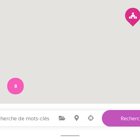
8
Sélectionnez une catégorie
Sélectionnez le lieu
Recherc