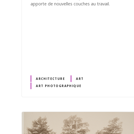
apporte de nouvelles couches au travail.
ARCHITECTURE
ART
ART PHOTOGRAPHIQUE