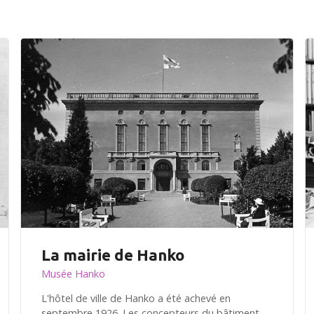
La mairie de Hanko
Musée Hanko
L'hôtel de ville de Hanko a été achevé en
septembre 1926. Les concepteurs du bâtiment