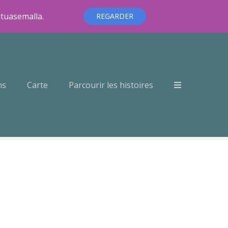
ntuasemalla.
REGARDER
ns
Carte
Parcourir les histoires