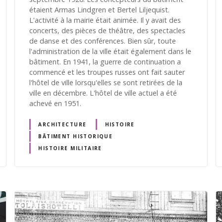
étaient Armas Lindgren et Bertel Liljequist.
L'activité à la mairie était animée. Il y avait des
concerts, des pièces de théâtre, des spectacles
de danse et des conférences. Bien sûr, toute
l'administration de la ville était également dans le
bâtiment. En 1941, la guerre de continuation a
commencé et les troupes russes ont fait sauter
l'hôtel de ville lorsqu'elles se sont retirées de la
ville en décembre. L'hôtel de ville actuel a été
achevé en 1951.
ARCHITECTURE
HISTOIRE
BÂTIMENT HISTORIQUE
HISTOIRE MILITAIRE