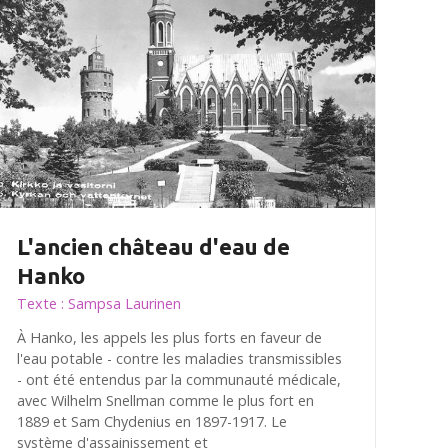
L'ancien château d'eau de
Hanko
Texte : Sampsa Laurinen
À Hanko, les appels les plus forts en faveur de
l'eau potable - contre les maladies transmissibles
- ont été entendus par la communauté médicale,
avec Wilhelm Snellman comme le plus fort en
1889 et Sam Chydenius en 1897-1917. Le
système d'assainissement et