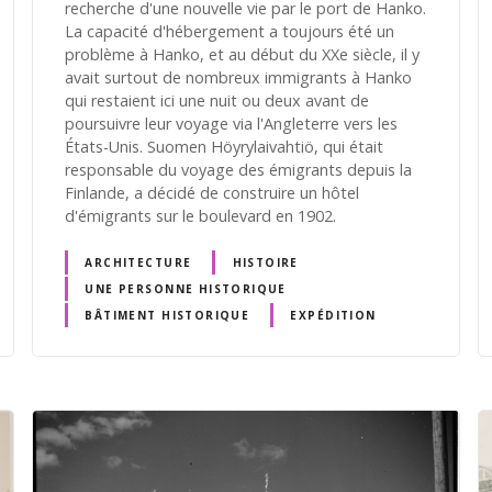
recherche d'une nouvelle vie par le port de Hanko.
La capacité d'hébergement a toujours été un
problème à Hanko, et au début du XXe siècle, il y
avait surtout de nombreux immigrants à Hanko
qui restaient ici une nuit ou deux avant de
poursuivre leur voyage via l'Angleterre vers les
États-Unis. Suomen Höyrylaivahtiö, qui était
responsable du voyage des émigrants depuis la
Finlande, a décidé de construire un hôtel
d'émigrants sur le boulevard en 1902.
ARCHITECTURE
HISTOIRE
UNE PERSONNE HISTORIQUE
BÂTIMENT HISTORIQUE
EXPÉDITION