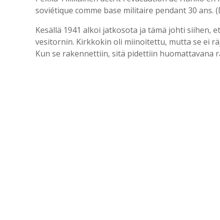
soviétique comme base militaire pendant 30 ans. 
Kesällä 1941 alkoi jatkosota ja tämä johti siihen,
vesitornin. Kirkkokin oli miinoitettu, mutta se ei r
Kun se rakennettiin, sitä pidettiin huomattavana