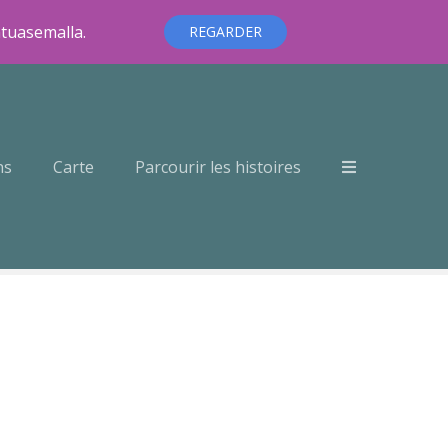
ntuasemalla.
REGARDER
ns
Carte
Parcourir les histoires