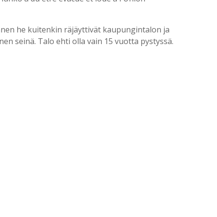
ennen he kuitenkin räjäyttivät kaupungintalon ja
nen seinä. Talo ehti olla vain 15 vuotta pystyssä.