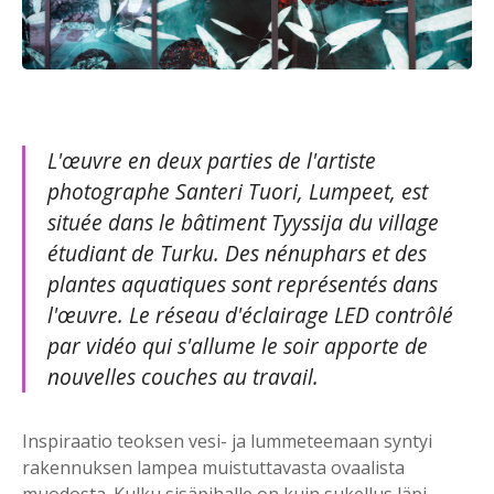
L'œuvre en deux parties de l'artiste
photographe Santeri Tuori, Lumpeet, est
située dans le bâtiment Tyyssija du village
étudiant de Turku. Des nénuphars et des
plantes aquatiques sont représentés dans
l'œuvre. Le réseau d'éclairage LED contrôlé
par vidéo qui s'allume le soir apporte de
nouvelles couches au travail.
Inspiraatio teoksen vesi- ja lummeteemaan syntyi
rakennuksen lampea muistuttavasta ovaalista