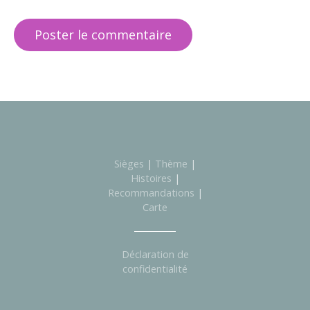
Sièges
|
Thème
|
Histoires
|
Recommandations
|
Carte
Déclaration de
confidentialité