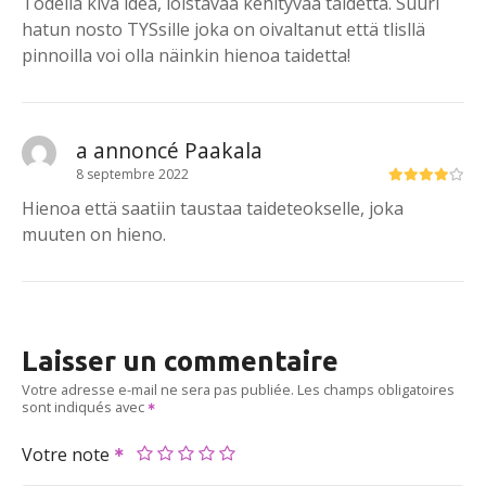
Todella kiva idea, loistavaa kehityvää taidetta. Suuri
hatun nosto TYSsille joka on oivaltanut että tlisllä
pinnoilla voi olla näinkin hienoa taidetta!
a annoncé Paakala
8 septembre 2022
Hienoa että saatiin taustaa taideteokselle, joka
muuten on hieno.
Laisser un commentaire
Votre adresse e-mail ne sera pas publiée.
Les champs obligatoires
sont indiqués avec
Votre note