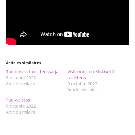
Articles similaires
Turkoosi virtaus -teossarja
Vistiahon lato Kiiskiseltä -
9 octobre 2022
taideteos
Article similaire
9 octobre 2022
Article similaire
Puu -veistos
9 octobre 2022
Article similaire