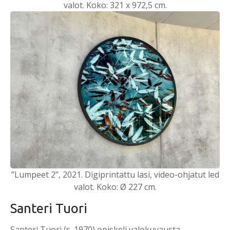
valot. Koko: 321 x 972,5 cm.
”Lumpeet 2”, 2021. Digiprintattu lasi, video-ohjatut led
valot. Koko: Ø 227 cm.
Santeri Tuori
Santeri Tuori (s. 1970) opiskeli valokuvausta