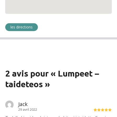
les directions
2 avis pour «
Lumpeet –
taideteos
»
Jack
29 avril 2022