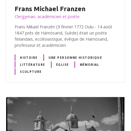
Frans Michael Franzen
Clergyman, académicien et poète
Frans Mikael Franzén (9 février 1772 Oulu - 14 août
1847 près de Härnösand, Suède) était un poète
finlandais, ecclésiastique, évêque de Härnösand,
professeur et académicien.
HISTOIRE
UNE PERSONNE HISTORIQUE
LITTÉRATURE
ÉGLISE
MÉMORIAL
SCULPTURE