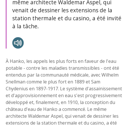
même architecte Waldemar Aspel, qui
venait de dessiner les extensions de la
station thermale et du casino, a été invité
à la tâche.
À Hanko, les appels les plus forts en faveur de l'eau
potable - contre les maladies transmissibles - ont été
entendus par la communauté médicale, avec Wilhelm
Snellman comme le plus fort en 1889 et Sam
Chydenius en 1897-1917. Le système d'assainissement
et d'approvisionnement en eau s'est progressivement
développé et, finalement, en 1910, la conception du
château d'eau de Hanko a commencé. Le même
architecte Waldemar Aspel, qui venait de dessiner les
extensions de la station thermale et du casino, a été