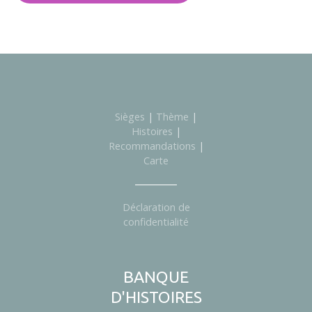
Sièges
|
Thème
|
Histoires
|
Recommandations
|
Carte
Déclaration de
confidentialité
BANQUE
D'HISTOIRES