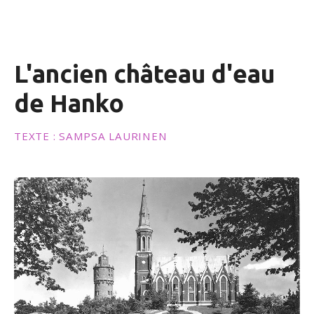
n
u
L'ancien château d'eau
de Hanko
TEXTE : SAMPSA LAURINEN