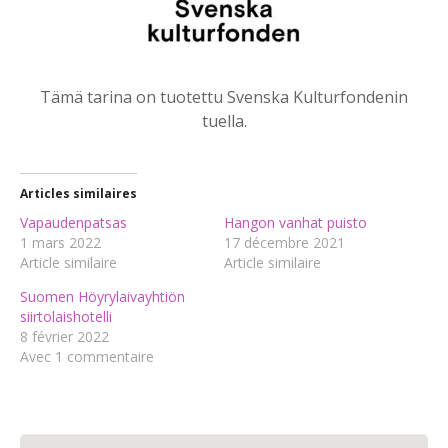
Tämä tarina on tuotettu Svenska Kulturfondenin
tuella.
Articles similaires
Vapaudenpatsas
Hangon vanhat puisto
1 mars 2022
17 décembre 2021
Article similaire
Article similaire
Suomen Höyrylaivayhtiön
siirtolaishotelli
8 février 2022
Avec 1 commentaire