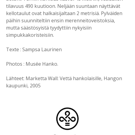
tilavuus 490 kuutioon. Neljään suuntaan näyttävät
kellotaulut ovat halkaisijaltaan 2 metrisiä. Pylväiden
päihin suunniteltiin ensin merenneitoveistoksia,
mutta säästösyistä tyydyttiin nykyisiin
simpukkakoristeisiin.
Texte : Sampsa Laurinen
Photos : Musée Hanko.
Lähteet: Marketta Wall: Vettä hankolaisille, Hangon
kaupunki, 2005