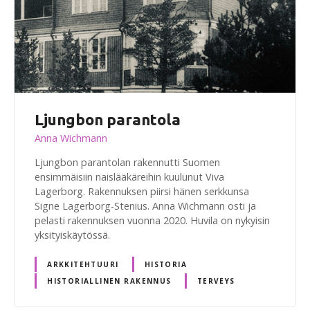
Ljungbon parantola
Anna Wichmann
Ljungbon parantolan rakennutti Suomen
ensimmäisiin naislääkäreihin kuulunut Viva
Lagerborg. Rakennuksen piirsi hänen serkkunsa
Signe Lagerborg-Stenius. Anna Wichmann osti ja
pelasti rakennuksen vuonna 2020. Huvila on nykyisin
yksityiskäytössä.
ARKKITEHTUURI
HISTORIA
HISTORIALLINEN RAKENNUS
TERVEYS