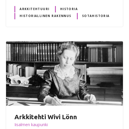
ARKKITEHTUURI
HISTORIA
HISTORIALLINEN RAKENNUS
SOTAHISTORIA
Arkkitehti Wivi Lönn
Iisalmen kaupunki