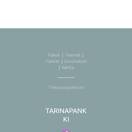
Paikat
|
Teemat
|
Tarinat
|
Suositukset
|
Kartta
Tietosuojaseloste
TARINAPANK
KI