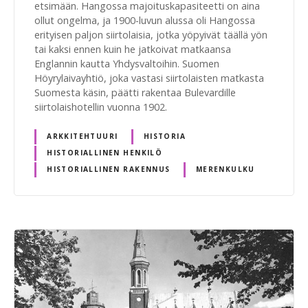
etsimään. Hangossa majoituskapasiteetti on aina
ollut ongelma, ja 1900-luvun alussa oli Hangossa
erityisen paljon siirtolaisia, jotka yöpyivät täällä yön
tai kaksi ennen kuin he jatkoivat matkaansa
Englannin kautta Yhdysvaltoihin. Suomen
Höyrylaivayhtiö, joka vastasi siirtolaisten matkasta
Suomesta käsin, päätti rakentaa Bulevardille
siirtolaishotellin vuonna 1902.
ARKKITEHTUURI
HISTORIA
HISTORIALLINEN HENKILÖ
HISTORIALLINEN RAKENNUS
MERENKULKU