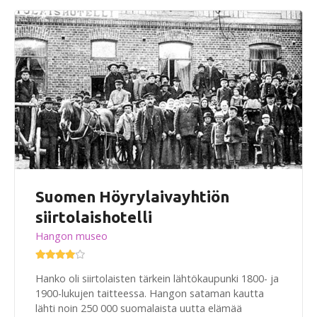
Suomen Höyrylaivayhtiön
siirtolaishotelli
Hangon museo
Hanko oli siirtolaisten tärkein lähtökaupunki 1800- ja
1900-lukujen taitteessa. Hangon sataman kautta
lähti noin 250 000 suomalaista uutta elämää