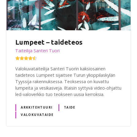
Lumpeet – taideteos
Taiteilija Santeri Tuori
Valokuvataiteilija Santeri Tuorin kaksiosainen
taideteos Lumpeet sijaitsee Turun ylioppilaskylän
Tyyssija rakennuksessa. Teoksessa on kuvattu
lumpeita ja vesikasveja. Iltaisin syttyvä video-ohjattu
led-valoverkko tuo teokseen uusia kerroksia.
ARKKITEHTUURI
TAIDE
VALOKUVATAIDE