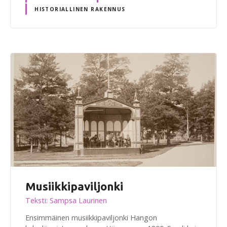
HISTORIALLINEN RAKENNUS
Musiikkipaviljonki
Teksti: Sampsa Laurinen
Ensimmäinen musiikkipaviljonki Hangon