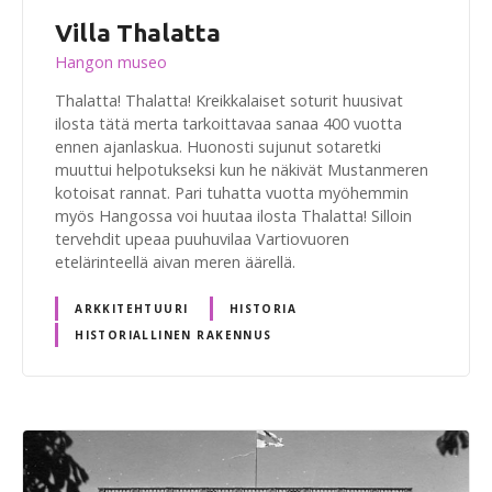
Villa Thalatta
Hangon museo
Thalatta! Thalatta! Kreikkalaiset soturit huusivat
ilosta tätä merta tarkoittavaa sanaa 400 vuotta
ennen ajanlaskua. Huonosti sujunut sotaretki
muuttui helpotukseksi kun he näkivät Mustanmeren
kotoisat rannat. Pari tuhatta vuotta myöhemmin
myös Hangossa voi huutaa ilosta Thalatta! Silloin
tervehdit upeaa puuhuvilaa Vartiovuoren
etelärinteellä aivan meren äärellä.
ARKKITEHTUURI
HISTORIA
HISTORIALLINEN RAKENNUS