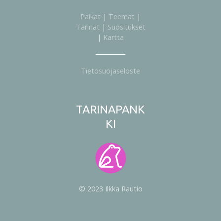
Paikat
|
Teemat
|
Tarinat
|
Suositukset
|
Kartta
Tietosuojaseloste
TARINAPANK
KI
© 2023 Ilkka Rautio