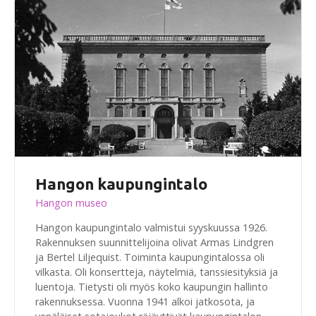
Hangon kaupungintalo
Hangon museo
Hangon kaupungintalo valmistui syyskuussa 1926.
Rakennuksen suunnittelijoina olivat Armas Lindgren
ja Bertel Liljequist. Toiminta kaupungintalossa oli
vilkasta. Oli konsertteja, näytelmiä, tanssiesityksiä ja
luentoja. Tietysti oli myös koko kaupungin hallinto
rakennuksessa. Vuonna 1941 alkoi jatkosota, ja