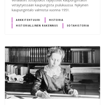
venäläiset sotajoukot räjäyttivät kaupungintalon
vetäytyessään kaupungista joulukuussa. Nykyinen
kaupungintalo valmistui vuonna 1951.
ARKKITEHTUURI
HISTORIA
HISTORIALLINEN RAKENNUS
SOTAHISTORIA