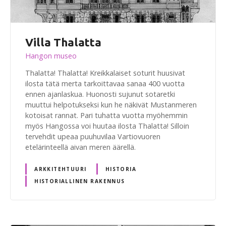
Villa Thalatta
Hangon museo
Thalatta! Thalatta! Kreikkalaiset soturit huusivat
ilosta tätä merta tarkoittavaa sanaa 400 vuotta
ennen ajanlaskua. Huonosti sujunut sotaretki
muuttui helpotukseksi kun he näkivät Mustanmeren
kotoisat rannat. Pari tuhatta vuotta myöhemmin
myös Hangossa voi huutaa ilosta Thalatta! Silloin
tervehdit upeaa puuhuvilaa Vartiovuoren
etelärinteellä aivan meren äärellä.
ARKKITEHTUURI
HISTORIA
HISTORIALLINEN RAKENNUS