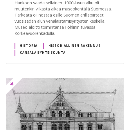
Hankoon saada sellainen. 1900-luvun alku oli
muutenkin vilkasta aikaa museokentällä Suomessa.
Tärkeätä oli nostaa esille Suomen erillispiirteet
vuosisadan alun venäläistämisyritysten keskellä.
Museo aloitti toimintansa Fohlinin tuvassa
Korkeavuorenkadulla.
HISTORIA
HISTORIALLINEN RAKENNUS
KANSALAISYHTEISKUNTA