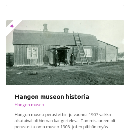
Hangon museon historia
Hangon museo
Hangon museo perustettiin jo vuonna 1907 vaikka
alkutaival oli hieman kangerteleva. Tammisaareen oli
perustettu oma museo 1906, joten pitihän myös