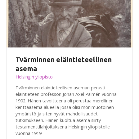
Tvärminnen eläintieteellinen
asema
Helsingin yliopisto
Tvärminnen eläintieteellisen aseman perusti
eläintieteen professori Johan Axel Palmén vuonna
1902. Hänen tavoitteena oli perustaa merellinen
kenttäasema alueella jossa olisi monimuotoinen
ympäristö ja siten hyvät mahdollisuudet
tutkimukseen. Hänen kuoltua asema siirty
testamenttilahjoituksena Helsingin yliopistolle
vuonna 1919.