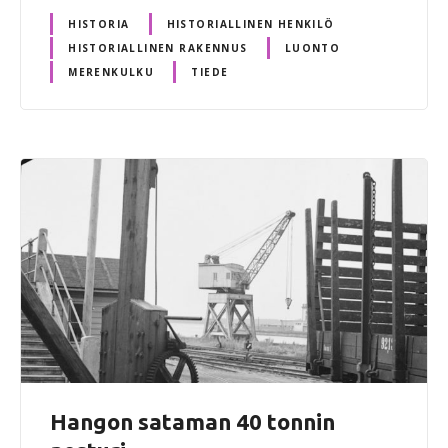
HISTORIA
HISTORIALLINEN HENKILÖ
HISTORIALLINEN RAKENNUS
LUONTO
MERENKULKU
TIEDE
Hangon sataman 40 tonnin