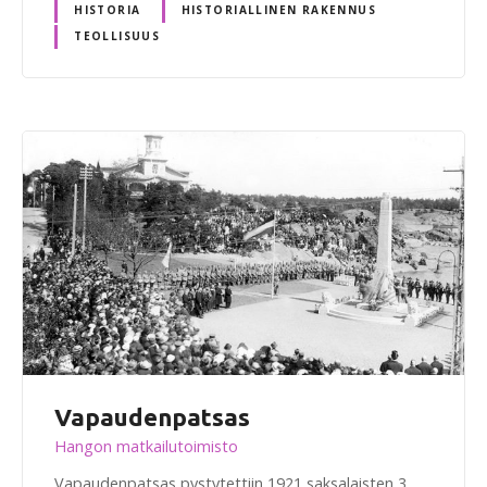
HISTORIA
HISTORIALLINEN RAKENNUS
TEOLLISUUS
Vapaudenpatsas
Hangon matkailutoimisto
Vapaudenpatsas pystytettiin 1921 saksalaisten 3.