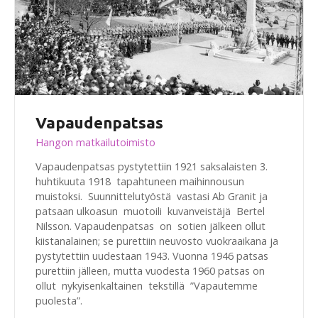
Vapaudenpatsas
Hangon matkailutoimisto
Vapaudenpatsas pystytettiin 1921 saksalaisten 3.
huhtikuuta 1918 tapahtuneen maihinnousun
muistoksi. Suunnittelutyöstä vastasi Ab Granit ja
patsaan ulkoasun muotoili kuvanveistäjä Bertel
Nilsson. Vapaudenpatsas on sotien jälkeen ollut
kiistanalainen; se purettiin neuvosto vuokraaikana ja
pystytettiin uudestaan 1943. Vuonna 1946 patsas
purettiin jälleen, mutta vuodesta 1960 patsas on
ollut nykyisenkaltainen tekstillä ”Vapautemme
puolesta”.