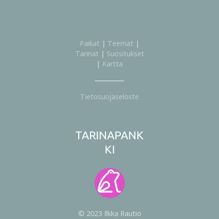
Paikat
|
Teemat
|
Tarinat
|
Suositukset
|
Kartta
Tietosuojaseloste
TARINAPANK
KI
© 2023 Ilkka Rautio