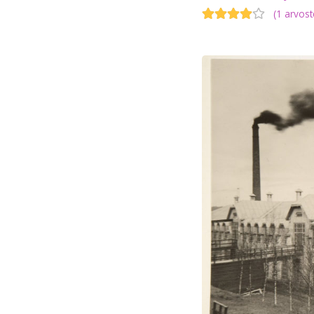
(
1 arvost