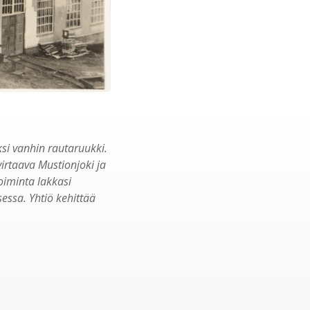
si vanhin rautaruukki.
virtaava Mustionjoki ja
oiminta lakkasi
essa. Yhtiö kehittää