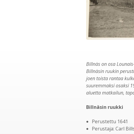
Billnäs on osa Lounais
Billnäsin ruukin perust
joen toista rantaa kulk
suuremmaksi osaksi 198
aluetta matkailun, tap
Billnäsin ruukki
Perustettu 1641
Perustaja: Carl Bil