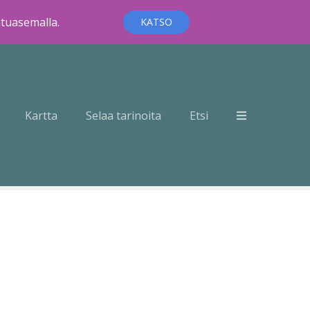
ntuasemalla.
KATSO
Kartta
Selaa tarinoita
Etsi