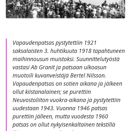
Vapaudenpatsas pystytettiin 1921
saksalaisten 3. huhtikuuta 1918 tapahtuneen
maihinnousun muistoksi. Suunnittelutyöstä
vastasi Ab Granit ja patsaan ulkoasun
muotoili kuvanveistäjä Bertel Nilsson.
Vapaudenpatsas on sotien aikana ja jälkeen
ollut kiistanalainen; se purettiin
Neuvostoliiton vuokra-aikana ja pystytettiin
uudestaan 1943. Vuonna 1946 patsas
purettiin jälleen, mutta vuodesta 1960
patsas on ollut nykyisenkaltainen tekstillä