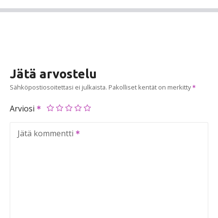
Jätä arvostelu
Sähköpostiosoitettasi ei julkaista.
Pakolliset kentät on merkitty
Arviosi
Jätä kommentti