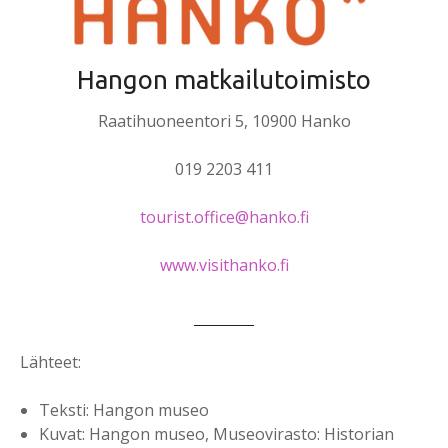
Hangon matkailutoimisto
Raatihuoneentori 5, 10900 Hanko
019 2203 411
tourist.office@hanko.fi
www.visithanko.fi
Lähteet:
Teksti: Hangon museo
Kuvat: Hangon museo, Museovirasto: Historian