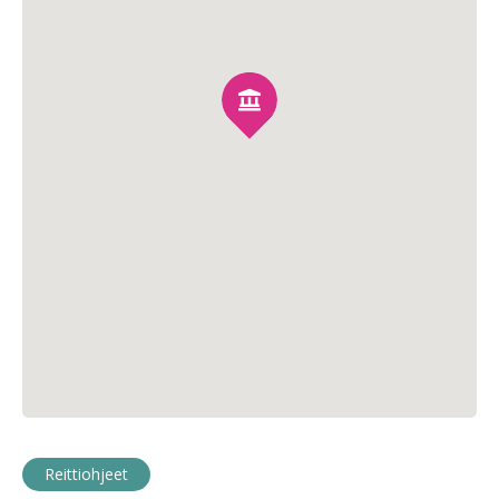
Reittiohjeet