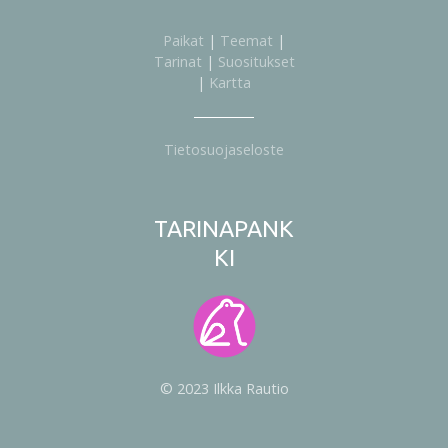
Paikat
|
Teemat
|
Tarinat
|
Suositukset
|
Kartta
Tietosuojaseloste
TARINAPANK
KI
© 2023 Ilkka Rautio