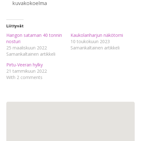
kuvakokoelma
Liittyvät
Hangon sataman 40 tonnin
Kaukolanharjun näkötorni
nosturi
10 toukokuun 2023
25 maaliskuun 2022
Samankaltainen artikkeli
Samankaltainen artikkeli
Pirtu-Veeran hylky
21 tammikuun 2022
With 2 comments