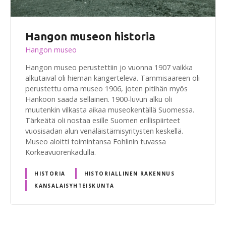
Hangon museon historia
Hangon museo
Hangon museo perustettiin jo vuonna 1907 vaikka
alkutaival oli hieman kangerteleva. Tammisaareen oli
perustettu oma museo 1906, joten pitihän myös
Hankoon saada sellainen. 1900-luvun alku oli
muutenkin vilkasta aikaa museokentällä Suomessa.
Tärkeätä oli nostaa esille Suomen erillispiirteet
vuosisadan alun venäläistämisyritysten keskellä.
Museo aloitti toimintansa Fohlinin tuvassa
Korkeavuorenkadulla.
HISTORIA
HISTORIALLINEN RAKENNUS
KANSALAISYHTEISKUNTA