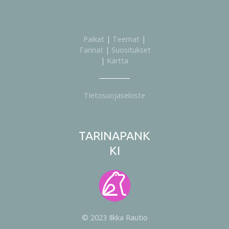
Paikat
|
Teemat
|
Tarinat
|
Suositukset
|
Kartta
Tietosuojaseloste
TARINAPANK
KI
© 2023 Ilkka Rautio