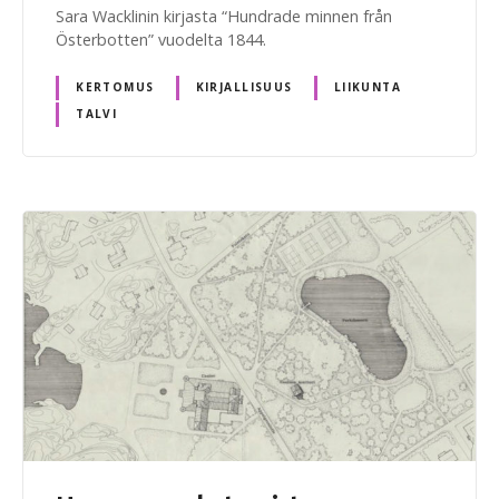
Sara Wacklinin kirjasta “Hundrade minnen från
Österbotten” vuodelta 1844.
KERTOMUS
KIRJALLISUUS
LIIKUNTA
TALVI