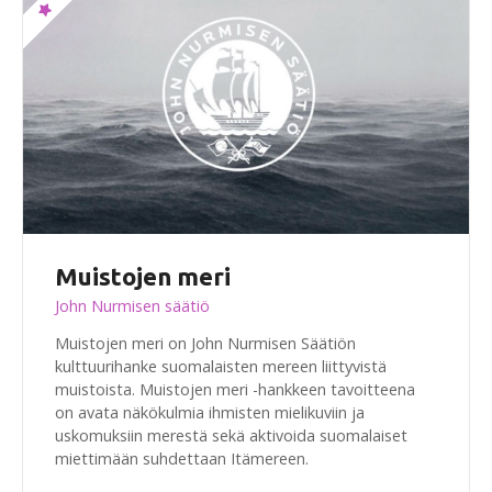
Muistojen meri
John Nurmisen säätiö
Muistojen meri on John Nurmisen Säätiön
kulttuurihanke suomalaisten mereen liittyvistä
muistoista. Muistojen meri -hankkeen tavoitteena
on avata näkökulmia ihmisten mielikuviin ja
uskomuksiin merestä sekä aktivoida suomalaiset
miettimään suhdettaan Itämereen.