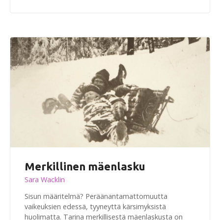
Merkillinen mäenlasku
Sara Wacklin
Sisun määritelmä? Peräänantamattomuutta
vaikeuksien edessä, tyyneyttä kärsimyksistä
huolimatta. Tarina merkillisestä mäenlaskusta on