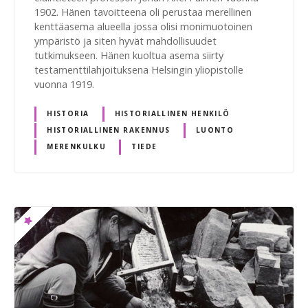
1902. Hänen tavoitteena oli perustaa merellinen
kenttäasema alueella jossa olisi monimuotoinen
ympäristö ja siten hyvät mahdollisuudet
tutkimukseen. Hänen kuoltua asema siirty
testamenttilahjoituksena Helsingin yliopistolle
vuonna 1919.
HISTORIA
HISTORIALLINEN HENKILÖ
HISTORIALLINEN RAKENNUS
LUONTO
MERENKULKU
TIEDE