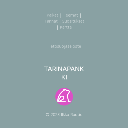
Paikat
|
Teemat
|
Tarinat
|
Suositukset
|
Kartta
Tietosuojaseloste
TARINAPANK
KI
© 2023 Ilkka Rautio