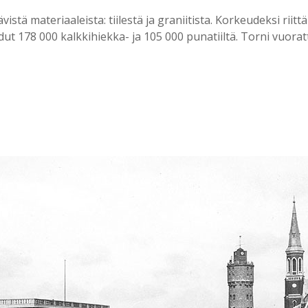
istä materiaaleista: tiilestä ja graniitista. Korkeudeksi riittä
 178 000 kalkkihiekka- ja 105 000 punatiiltä. Torni vuorattii