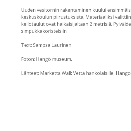
Uuden vesitornin rakentaminen kuului ensimmäisiin
keskuskoulun piirustuksista. Materiaaliksi valitti
kellotaulut ovat halkaisijaltaan 2 metrisiä. Pylväi
simpukkakoristeisiin.
Text: Sampsa Laurinen
Foton: Hangö museum.
Lähteet: Marketta Wall: Vettä hankolaisille, Hang