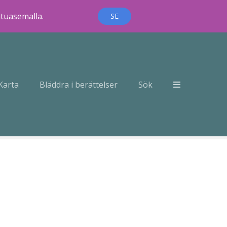
ntuasemalla.
SE
Karta
Bläddra i berättelser
Sök