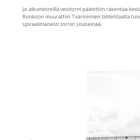
Jo alkumetreillä vesitorni päätettiin rakentaa kestäv
Runkoon muurattiin Tvärminnen tiilitehtaalta tuodut
spiraalimaisesti tornin sisäseinää.