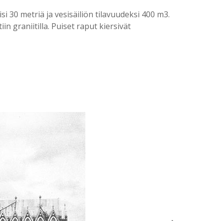
isi 30 metriä ja vesisäiliön tilavuudeksi 400 m3.
n graniitilla. Puiset raput kiersivät