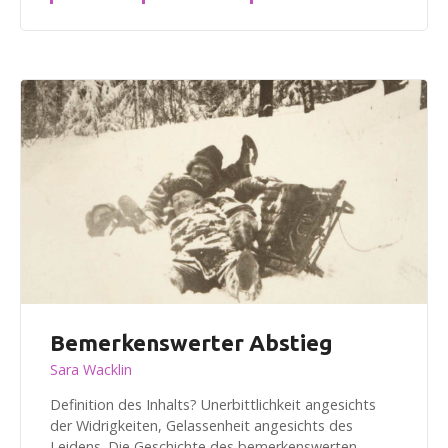
Bemerkenswerter Abstieg
Sara Wacklin
Definition des Inhalts? Unerbittlichkeit angesichts
der Widrigkeiten, Gelassenheit angesichts des
Leidens. Die Geschichte des bemerkenswerten