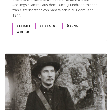
Abstiegs stammt aus dem Buch „Hundrade minnen
från Österbotten“ von Sara Wacklin aus dem Jahr
1844.
BERICHT
LITERATUR
ÜBUNG
WINTER