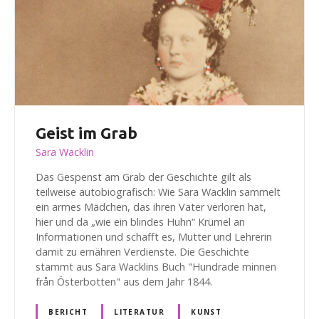
Geist im Grab
Sara Wacklin
Das Gespenst am Grab der Geschichte gilt als
teilweise autobiografisch: Wie Sara Wacklin sammelt
ein armes Mädchen, das ihren Vater verloren hat,
hier und da „wie ein blindes Huhn“ Krümel an
Informationen und schafft es, Mutter und Lehrerin
damit zu ernähren Verdienste. Die Geschichte
stammt aus Sara Wacklins Buch "Hundrade minnen
från Österbotten" aus dem Jahr 1844.
BERICHT
LITERATUR
KUNST