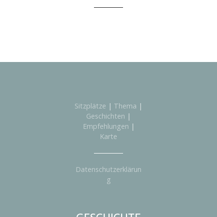
Sitzplätze
|
Thema
|
Geschichten
|
Empfehlungen
|
Karte
Datenschutzerklärun
g