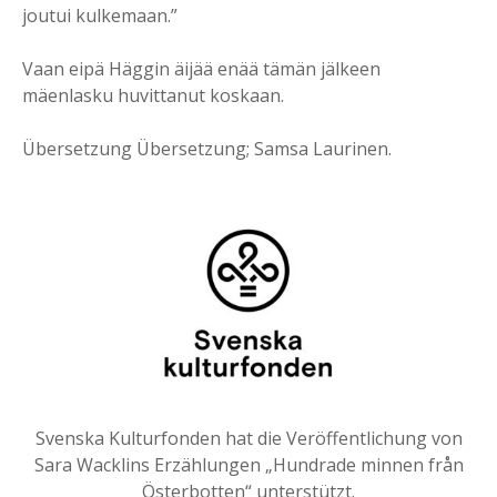
joutui kulkemaan.”
Vaan eipä Häggin äijää enää tämän jälkeen
mäenlasku huvittanut koskaan.
Übersetzung Übersetzung; Samsa Laurinen.
Svenska Kulturfonden hat die Veröffentlichung von
Sara Wacklins Erzählungen „Hundrade minnen från
Österbotten“ unterstützt.