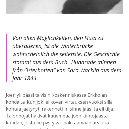
Von allen Möglichkeiten, den Fluss zu
überqueren, ist die Winterbrücke
wahrscheinlich die seltenste. Die Geschichte
stammt aus dem Buch „Hundrade minnen
från Österbotten“ von Sara Wacklin aus dem
Jahr 1844.
Joen yli pääsi talvisin Koskenniskassa Erkkolan
kohdalta. Kun joki ei kovan virtauksen vuoksi sillä
kohtaa jäätynyt, rakennettiin sinne jääsilta eli tilja.
Talonpojat hakivat kauempaa joen kiintojäästä
kohdan, josta he pystyivät hakkaamaan arviolta