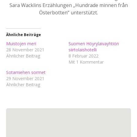
Sara Wacklins Erzählungen „Hundrade minnen från
Österbotten“ unterstützt.
Ähnliche Beiträge
Muistojen meri
Suomen Höyrylaivayhtiön
28 November 2021
siirtolaishotelli
Ähnlicher Beitrag
8 Februar 2022
Mit 1 Kommentar
Sotamiehen sormet
29 November 2021
Ähnlicher Beitrag