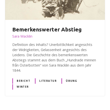
Bemerkenswerter Abstieg
Sara Wacklin
Definition des Inhalts? Unerbittlichkeit angesichts
der Widrigkeiten, Gelassenheit angesichts des
Leidens. Die Geschichte des bemerkenswerten
Abstiegs stammt aus dem Buch „Hundrade minnen
från Österbotten“ von Sara Wacklin aus dem Jahr
1844.
BERICHT
LITERATUR
ÜBUNG
WINTER