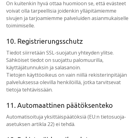
On kuitenkin hyvä ottaa huomioon se, että evästeet
voivat olla tarpeellisia joidenkin ylläpitämiemme
sivujen ja tarjoamiemme palveluiden asianmukaiselle
toimimiselle.
10. Registrierungsschutz
Tiedot siirretään SSL-suojatun yhteyden ylitse.
Sähköiset tiedot on suojattu palomuurilla,
käyttäjätunnuksin ja salasanoin.
Tietojen käyttöoikeus on vain niillä rekisterinpitäjän
palveluksessa olevilla henkilöillä, jotka tarvitsevat
tietoja tehtävissään.
11. Automaattinen päätöksenteko
Automatisoituja yksittäispäätöksiä (EU:n tietosuoja-
asetuksen artikla 22) ei tehdä.