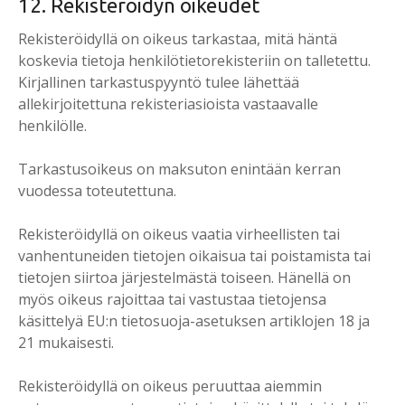
12. Rekisteröidyn oikeudet
Rekisteröidyllä on oikeus tarkastaa, mitä häntä
koskevia tietoja henkilötietorekisteriin on talletettu.
Kirjallinen tarkastuspyyntö tulee lähettää
allekirjoitettuna rekisteriasioista vastaavalle
henkilölle.
Tarkastusoikeus on maksuton enintään kerran
vuodessa toteutettuna.
Rekisteröidyllä on oikeus vaatia virheellisten tai
vanhentuneiden tietojen oikaisua tai poistamista tai
tietojen siirtoa järjestelmästä toiseen. Hänellä on
myös oikeus rajoittaa tai vastustaa tietojensa
käsittelyä EU:n tietosuoja-asetuksen artiklojen 18 ja
21 mukaisesti.
Rekisteröidyllä on oikeus peruuttaa aiemmin