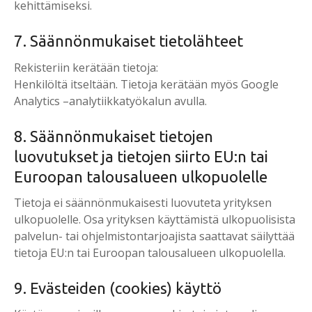
kehittämiseksi.
7. Säännönmukaiset tietolähteet
Rekisteriin kerätään tietoja:
Henkilöltä itseltään. Tietoja kerätään myös Google
Analytics –analytiikkatyökalun avulla.
8. Säännönmukaiset tietojen
luovutukset ja tietojen siirto EU:n tai
Euroopan talousalueen ulkopuolelle
Tietoja ei säännönmukaisesti luovuteta yrityksen
ulkopuolelle. Osa yrityksen käyttämistä ulkopuolisista
palvelun- tai ohjelmistontarjoajista saattavat säilyttää
tietoja EU:n tai Euroopan talousalueen ulkopuolella.
9. Evästeiden (cookies) käyttö