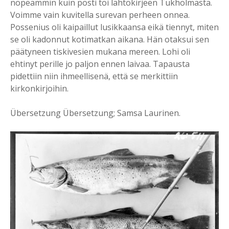
nopeammin kuin posti toi lähtökirjeen Tukholmasta.
Voimme vain kuvitella surevan perheen onnea.
Possenius oli kaipaillut lusikkaansa eikä tiennyt, miten
se oli kadonnut kotimatkan aikana. Hän otaksui sen
päätyneen tiskivesien mukana mereen. Lohi oli
ehtinyt perille jo paljon ennen laivaa. Tapausta
pidettiin niin ihmeellisenä, että se merkittiin
kirkonkirjoihin.
Übersetzung Übersetzung; Samsa Laurinen.