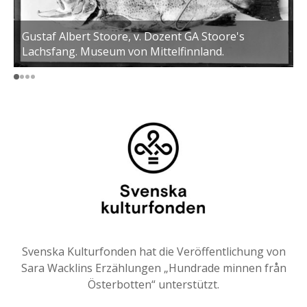
Gustaf Albert Stoore, v. Dozent GA Stoore's
K
Lachsfang. Museum von Mittelfinnland.
Svenska Kulturfonden hat die Veröffentlichung von
Sara Wacklins Erzählungen „Hundrade minnen från
Österbotten“ unterstützt.