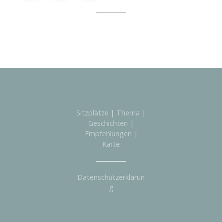
Sitzplätze
|
Thema
|
Geschichten
|
Empfehlungen
|
Karte
Datenschutzerklärun
g