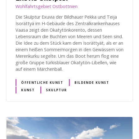
Wohlfahrtsgebiet Ostbottnien
Die Skulptur Exuvia der Bildhauer Pekka und Teija
Isorättyä im H-Gebäude des Zentralkrankenhauses
Vaasa zeigt den Okatytönkorento, dessen
Lebensraum die Buchten von Meeren und Seen sind.
Die Idee zu dem Stück kam dem Isorättyät, als er an
einem heißen Sommermorgen in den Gewässern von
Merenkurku segelte. Um das Boot herum flog eine
große Gruppe türkisblauer Okatytön-Libellen, wie
auf einem Märchenball.
ÖFFENTLICHE KUNST
BILDENDE KUNST
KUNST
SKULPTUR