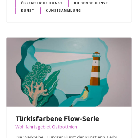
ÖFFENTLICHE KUNST
BILDENDE KUNST
KUNST
KUNSTSAMMLUNG
Türkisfarbene Flow-Serie
Wohlfahrtsgebiet Ostbottnien
Die Werkreihe „Türkiser Fluss“ der Künstlerin Terhi