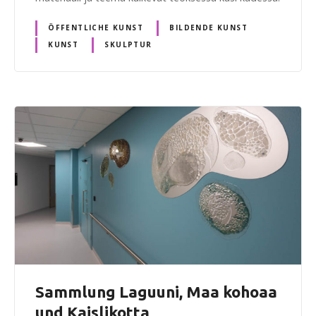
ÖFFENTLICHE KUNST
BILDENDE KUNST
KUNST
SKULPTUR
Sammlung Laguuni, Maa kohoaa
und Kaislikotta