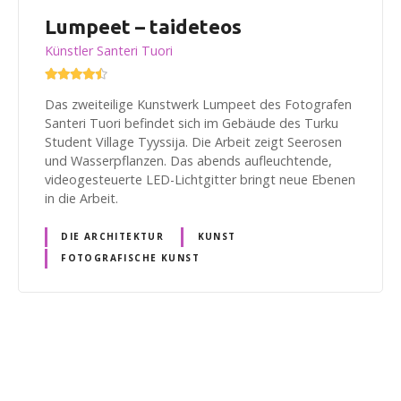
Lumpeet – taideteos
Künstler Santeri Tuori
Das zweiteilige Kunstwerk Lumpeet des Fotografen
Santeri Tuori befindet sich im Gebäude des Turku
Student Village Tyyssija. Die Arbeit zeigt Seerosen
und Wasserpflanzen. Das abends aufleuchtende,
videogesteuerte LED-Lichtgitter bringt neue Ebenen
in die Arbeit.
DIE ARCHITEKTUR
KUNST
FOTOGRAFISCHE KUNST
B