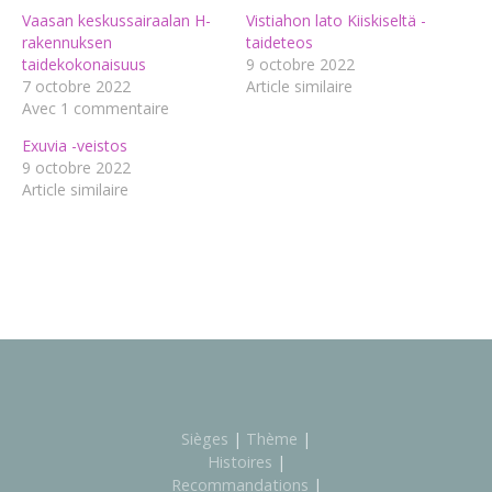
Vaasan keskussairaalan H-
Vistiahon lato Kiiskiseltä -
rakennuksen
taideteos
taidekokonaisuus
9 octobre 2022
7 octobre 2022
Article similaire
Avec 1 commentaire
Exuvia -veistos
9 octobre 2022
Article similaire
Sièges
|
Thème
|
Histoires
|
Recommandations
|