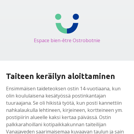
Espace bien-être Ostrobotnie
Taiteen keräilyn aloittaminen
Ensimmäisen taideteoksen ostin 14-vuotiaana, kun
olin koululaisena kesätyössä postinkantajan
tuuraajana. Se oli hikistä työtä, kun posti kannettiin
nahkalaukulla lehtineen, kirjeineen, kortteineen ym.
postipiirin alueelle kaksi kertaa päivässä. Ostin
palkkarahoillani kotipaikkakunnan taiteilijan
Vanajaveden saarimaisemaa kuvaavan taulun ja sain