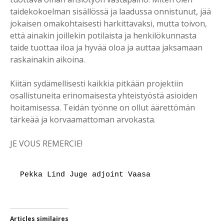
taidekokoelman sisällössä ja laadussa onnistunut, jää
jokaisen omakohtaisesti harkittavaksi, mutta toivon,
että ainakin joillekin potilaista ja henkilökunnasta
taide tuottaa iloa ja hyvää oloa ja auttaa jaksamaan
raskainakin aikoina.
Kiitän sydämellisesti kaikkia pitkään projektiin
osallistuneita erinomaisesta yhteistyöstä asioiden
hoitamisessa. Teidän työnne on ollut äärettömän
tärkeää ja korvaamattoman arvokasta.
JE VOUS REMERCIE!
Pekka Lind Juge adjoint Vaasa
Articles similaires