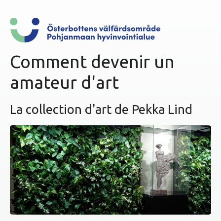
n
u
Comment devenir un
amateur d'art
La collection d'art de Pekka Lind