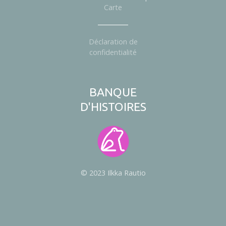
Carte
Déclaration de
confidentialité
BANQUE
D'HISTOIRES
© 2023 Ilkka Rautio