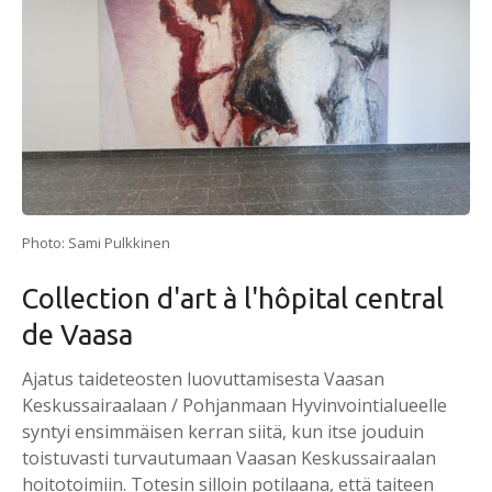
Photo: Sami Pulkkinen
Collection d'art à l'hôpital central
de Vaasa
Ajatus taideteosten luovuttamisesta Vaasan
Keskussairaalaan / Pohjanmaan Hyvinvointialueelle
syntyi ensimmäisen kerran siitä, kun itse jouduin
toistuvasti turvautumaan Vaasan Keskussairaalan
hoitotoimiin. Totesin silloin potilaana, että taiteen