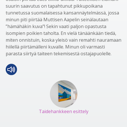
suurin saavutus on tapahtunut pikkupoikana
tunnetussa suomalaisessa kansannäytelmässä, jossa
minun piti piirtää Muttisen Aapelin seinälautaan
”hämähäkin kuva”! Sekin vaati paljon opastusta
isompien poikien taholta. En vielä tänäänkään tiedä,
miten onnistuin, koska yleisö vain remahti nauramaan
hiilellä piirtämälleni kuvalle. Minun oli varmasti
parasta siirtyä taiteen tekemisestä ostajapuolelle.
Taidehankkeen esittely