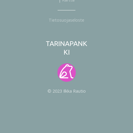
Tietosuojaseloste
TARINAPANK
KI
© 2023 Ilkka Rautio