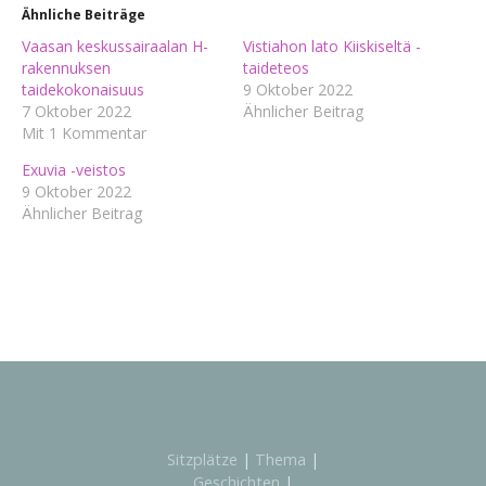
Ähnliche Beiträge
Vaasan keskussairaalan H-
Vistiahon lato Kiiskiseltä -
rakennuksen
taideteos
taidekokonaisuus
9 Oktober 2022
7 Oktober 2022
Ähnlicher Beitrag
Mit 1 Kommentar
Exuvia -veistos
9 Oktober 2022
Ähnlicher Beitrag
Sitzplätze
|
Thema
|
Geschichten
|