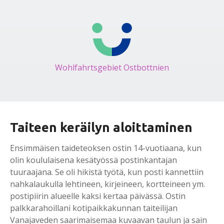
Wohlfahrtsgebiet Ostbottnien
Taiteen keräilyn aloittaminen
Ensimmäisen taideteoksen ostin 14-vuotiaana, kun
olin koululaisena kesätyössä postinkantajan
tuuraajana. Se oli hikistä työtä, kun posti kannettiin
nahkalaukulla lehtineen, kirjeineen, kortteineen ym.
postipiirin alueelle kaksi kertaa päivässä. Ostin
palkkarahoillani kotipaikkakunnan taiteilijan
Vanajaveden saarimaisemaa kuvaavan taulun ja sain