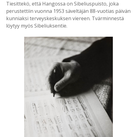
Tiesittekö, että Hangossa on Sibeliuspuisto, joka
perustettiin vuonna 1953 säveltäjän 88-vuotias päivän
kunniaksi terveyskeskuksen viereen. Tvärminnestä
löytyy myös Sibeliuksentie.