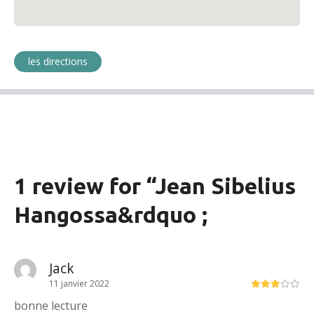
les directions
1 review for “
Jean Sibelius
Hangossa
&rdquo ;
Jack
11 janvier 2022
bonne lecture