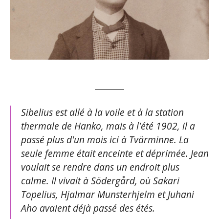
Sibelius est allé à la voile et à la station
thermale de Hanko, mais à l'été 1902, il a
passé plus d'un mois ici à Tvärminne. La
seule femme était enceinte et déprimée. Jean
voulait se rendre dans un endroit plus
calme. Il vivait à Södergård, où Sakari
Topelius, Hjalmar Munsterhjelm et Juhani
Aho avaient déjà passé des étés.