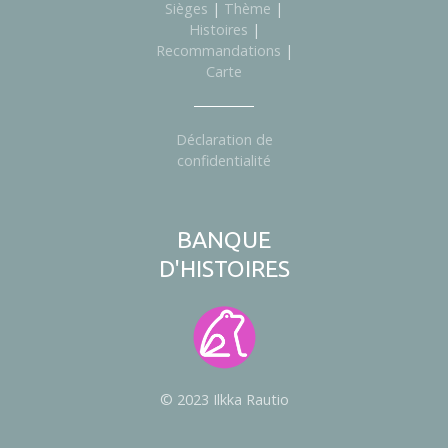
Sièges
|
Thème
|
Histoires
|
Recommandations
|
Carte
Déclaration de
confidentialité
BANQUE
D'HISTOIRES
© 2023 Ilkka Rautio