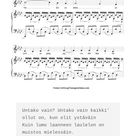
Untako vain? Untako vain kaikki’ 
ollut on, kun olit ystäväin

Kuin lumo laanneen laulelon on 
muistos mielessäin. 
