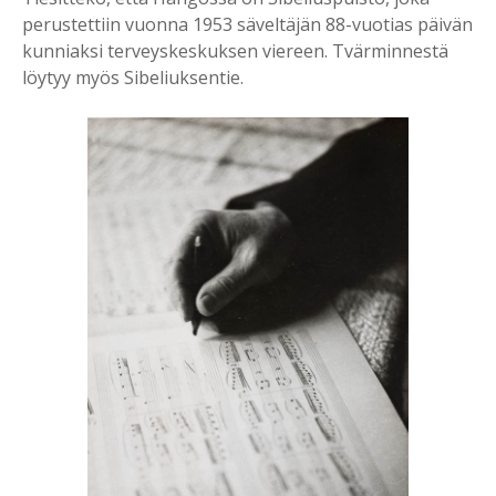
perustettiin vuonna 1953 säveltäjän 88-vuotias päivän
kunniaksi terveyskeskuksen viereen. Tvärminnestä
löytyy myös Sibeliuksentie.