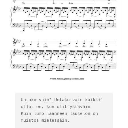
Untako vain? Untako vain kaikki’ 
ollut on, kun olit ystäväin

Kuin lumo laanneen laulelon on 
muistos mielessäin. 
