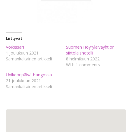
Liittyvät
Voikeisari
Suomen Höyrylaivayhtiön
1 joulukuun 2021
siirtolaishotelli
Samankaltainen artikkeli
8 helmikuun 2022
With 1 comments
Unikeonpäivä Hangossa
21 joulukuun 2021
Samankaltainen artikkeli