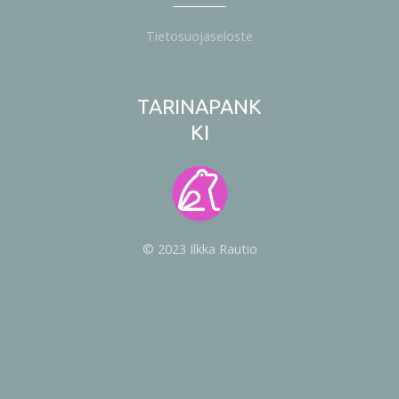
Tietosuojaseloste
TARINAPANK
KI
© 2023 Ilkka Rautio