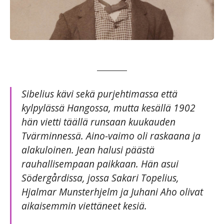
Sibelius kävi sekä purjehtimassa että
kylpylässä Hangossa, mutta kesällä 1902
hän vietti täällä runsaan kuukauden
Tvärminnessä. Aino-vaimo oli raskaana ja
alakuloinen. Jean halusi päästä
rauhallisempaan paikkaan. Hän asui
Södergårdissa, jossa Sakari Topelius,
Hjalmar Munsterhjelm ja Juhani Aho olivat
aikaisemmin viettäneet kesiä.