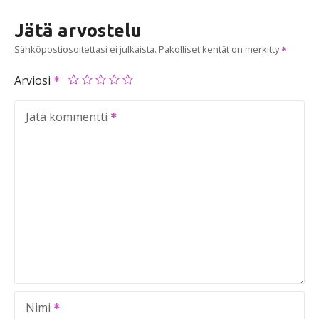
Jätä arvostelu
Sähköpostiosoitettasi ei julkaista.
Pakolliset kentät on merkitty
Arviosi
Jätä kommentti
Nimi