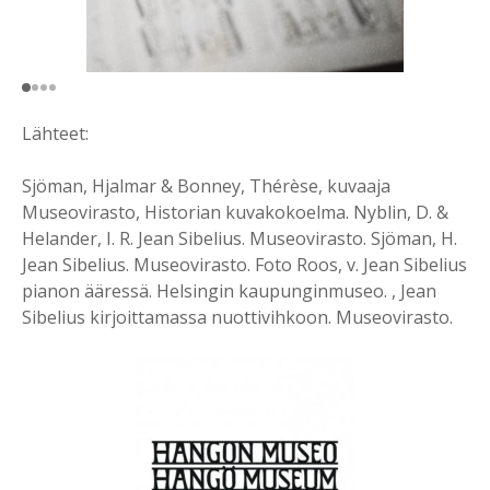
Lähteet:
Sjöman, Hjalmar & Bonney, Thérèse, kuvaaja
Museovirasto, Historian kuvakokoelma. Nyblin, D. &
Helander, I. R. Jean Sibelius. Museovirasto. Sjöman, H.
Jean Sibelius. Museovirasto. Foto Roos, v. Jean Sibelius
pianon ääressä. Helsingin kaupunginmuseo. , Jean
Sibelius kirjoittamassa nuottivihkoon. Museovirasto.