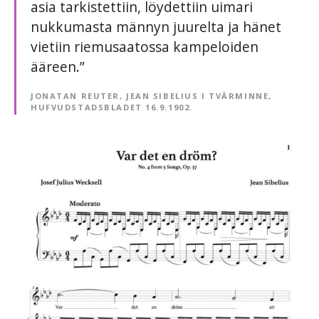
asia tarkistettiin, löydettiin uimari
nukkumasta männyn juurelta ja hänet
vietiin riemusaatossa kampeloiden
ääreen.”
JONATAN REUTER, JEAN SIBELIUS I TVÄRMINNE,
HUFVUDSTADSBLADET 16.9.1902.