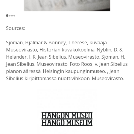
Sources:
Sjöman, Hjalmar & Bonney, Thérèse, kuvaaja
Museovirasto, Historian kuvakokoelma. Nyblin, D. &
Helander, I. R. Jean Sibelius. Museovirasto. Sjöman, H.
Jean Sibelius. Museovirasto. Foto Roos, v. Jean Sibelius
pianon ääressä. Helsingin kaupunginmuseo. , Jean
Sibelius kirjoittamassa nuottivihkoon. Museovirasto.