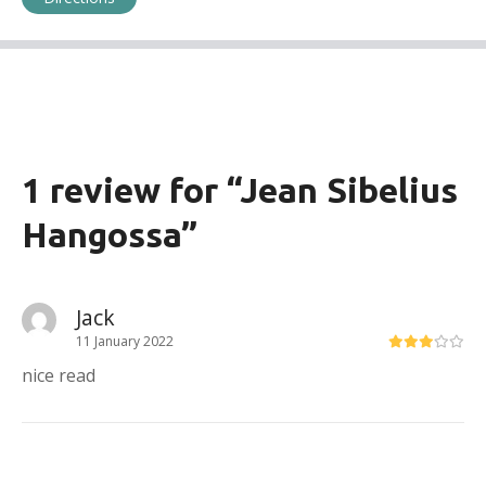
1 review for “
Jean Sibelius
Hangossa
”
Jack
11 January 2022
nice read