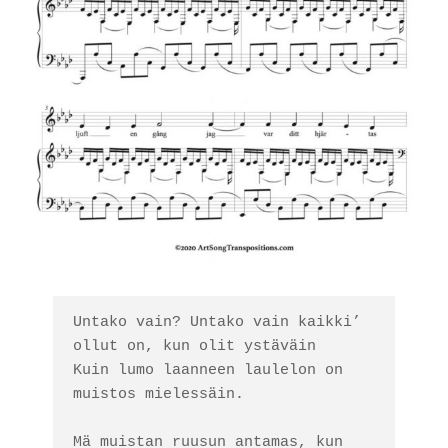
Untako vain? Untako vain kaikki’ 
ollut on, kun olit ystäväin

Kuin lumo laanneen laulelon on 
muistos mielessäin. 

Mä muistan ruusun antamas, kun 