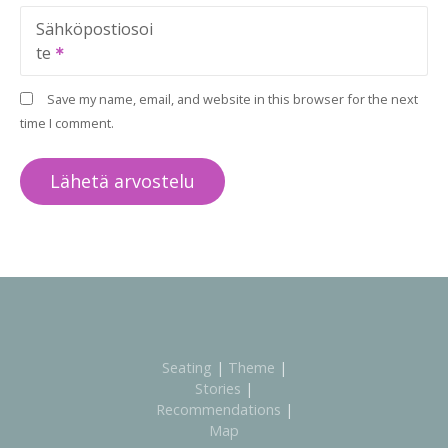
Sähköpostiosoi
te
Save my name, email, and website in this browser for the next
time I comment.
Seating
|
Theme
|
Stories
|
Recommendations
|
Map