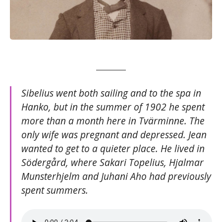
Sibelius went both sailing and to the spa in
Hanko, but in the summer of 1902 he spent
more than a month here in Tvärminne. The
only wife was pregnant and depressed. Jean
wanted to get to a quieter place. He lived in
Södergård, where Sakari Topelius, Hjalmar
Munsterhjelm and Juhani Aho had previously
spent summers.