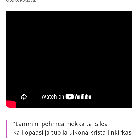
”Lämmin, pehmeä hiekka tai sileä
kalliopaasi ja tuolla ulkona kristallinkirkas