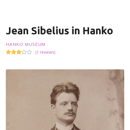
t
Jean Sibelius in Hanko
HANKO MUSEUM
(
1 reviews
)