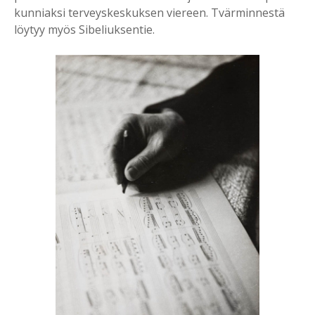
kunniaksi terveyskeskuksen viereen. Tvärminnestä
löytyy myös Sibeliuksentie.